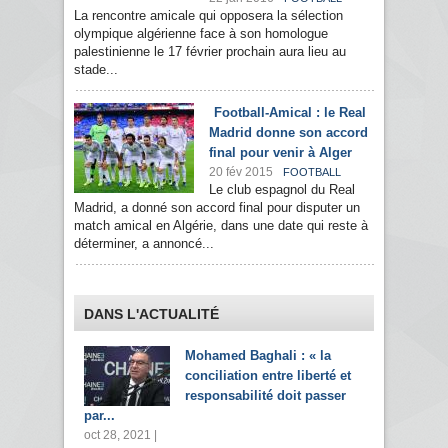
La rencontre amicale qui opposera la sélection
olympique algérienne face à son homologue
palestinienne le 17 février prochain aura lieu au
stade...
Football-Amical : le Real
Madrid donne son accord
final pour venir à Alger
20 fév 2015
FOOTBALL
Le club espagnol du Real
Madrid, a donné son accord final pour disputer un
match amical en Algérie, dans une date qui reste à
déterminer, a annoncé...
DANS L'ACTUALITÉ
Mohamed Baghali : « la
conciliation entre liberté et
responsabilité doit passer
par...
oct 28, 2021 |