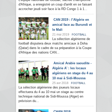
d'Afrique, a enregistré un coup d'arrêt en se faisant
accrocher jeudi soir face à la RD Congo 1 à 1...
CAN 2019 : l’Algérie en
amical face au Burundi et
le Mali
21 mai 2019
FOOTBALL
La sélection algérienne de
football disputera deux matchs amicaux à Doha
(Qatar) dans le cadre de sa préparation à la Coupe
d'Afrique des nations CAN...
Amical Arabie saoudite -
Algérie A' : les locaux
algériens en stage du 4 au
10 mai à Sidi-Moussa
25 avr 2018
FOOTBALL
La sélection algérienne des joueurs locaux
effectuera du 4 au 10 mai un stage au centre
technique national de Sidi-Moussa (Alger) en
prévision du...
CHAN-2018