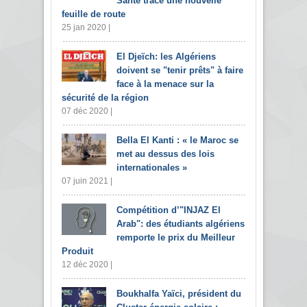
Santé trace une nouvelle
feuille de route
25 jan 2020 |
El Djeïch: les Algériens
doivent se "tenir prêts" à faire
face à la menace sur la
sécurité de la région
07 déc 2020 |
Bella El Kanti : « le Maroc se
met au dessus des lois
internationales »
07 juin 2021 |
Compétition d’"INJAZ El
Arab": des étudiants algériens
remporte le prix du Meilleur
Produit
12 déc 2020 |
Boukhalfa Yaïci, président du