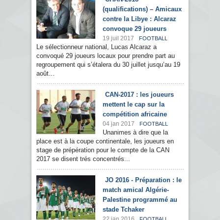
(qualifications) – Amicaux
contre la Libye : Alcaraz
convoque 29 joueurs
19 juil 2017
FOOTBALL
Le sélectionneur national, Lucas Alcaraz a
convoqué 29 joueurs locaux pour prendre part au
regroupement qui s’étalera du 30 juillet jusqu’au 19
août...
CAN-2017 : les joueurs
mettent le cap sur la
compétition africaine
04 jan 2017
FOOTBALL
Unanimes à dire que la
place est à la coupe continentale, les joueurs en
stage de prépération pour le compte de la CAN
2017 se disent trés concentrés...
JO 2016 - Préparation : le
match amical Algérie-
Palestine programmé au
stade Tchaker
22 jan 2016
FOOTBALL