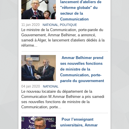
lancement d'ateliers de
"réforme globale" du
secteur de la
Communication
11 jan 2020
,
NATIONAL
POLITIQUE
Le ministre de la Communication, porte-parole du
Gouvernement, Ammar Belhimer, a annoncé,
samedi à Alger, le lancement d'ateliers dédiés à la
réforme...
Ammar Belhimer prend
ses nouvelles fonctions
de ministre de la
Communication, porte-
parole du gouvernement
04 jan 2020
NATIONAL
Le nouveau locataire du département de la
Communication M.Ammar Belhimer a pris samedi
ses nouvelles fonctions de ministre de la
Communication, porte...
Pour l’enseignant
universitaire, Ammar