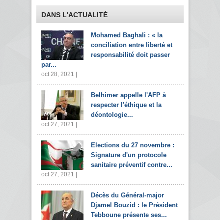
DANS L'ACTUALITÉ
Mohamed Baghali : « la
conciliation entre liberté et
responsabilité doit passer
par...
oct 28, 2021 |
Belhimer appelle l'AFP à
respecter l'éthique et la
déontologie...
oct 27, 2021 |
Elections du 27 novembre :
Signature d'un protocole
sanitaire préventif contre...
oct 27, 2021 |
Décès du Général-major
Djamel Bouzid : le Président
Tebboune présente ses...