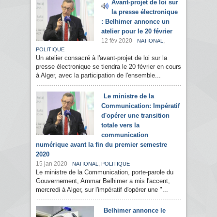
Avant-projet de loi sur
la presse électronique
: Belhimer annonce un
atelier pour le 20 février
12 fév 2020
,
NATIONAL
POLITIQUE
Un atelier consacré à l'avant-projet de loi sur la
presse électronique se tiendra le 20 février en cours
à Alger, avec la participation de l'ensemble...
Le ministre de la
Communication: Impératif
d'opérer une transition
totale vers la
communication
numérique avant la fin du premier semestre
2020
15 jan 2020
,
NATIONAL
POLITIQUE
Le ministre de la Communication, porte-parole du
Gouvernement, Ammar Belhimer a mis l'accent,
mercredi à Alger, sur l'impératif d'opérer une "...
Belhimer annonce le