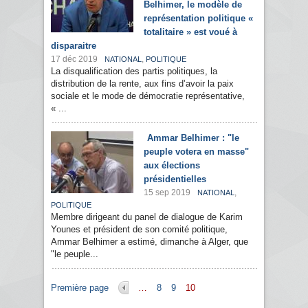
Belhimer, le modèle de
représentation politique «
totalitaire » est voué à
disparaitre
17 déc 2019
,
NATIONAL
POLITIQUE
La disqualification des partis politiques, la
distribution de la rente, aux fins d’avoir la paix
sociale et le mode de démocratie représentative,
« ...
Ammar Belhimer : "le
peuple votera en masse"
aux élections
présidentielles
15 sep 2019
,
NATIONAL
POLITIQUE
Membre dirigeant du panel de dialogue de Karim
Younes et président de son comité politique,
Ammar Belhimer a estimé, dimanche à Alger, que
"le peuple...
Pages
Première page
…
8
9
10