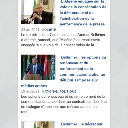
L'Algérie engagée sur la
voie de la consécration de
la démocratie et de
l'amélioration de la
performance de la presse
23 oct 2021
SOCIÉTÉ
Le ministre de la Communication, Ammar Belhimer
a affirmé, samedi, que l'Algérie était résolument
engagée sur la voie de la consécration de la...
Belhimer : les options du
renouveau et du
renforcement de la
communication arabe, un
défi qui s'impose aux
médias arabes
19 oct 2021
,
NATIONAL
POLITIQUE
Les options du renouveau et du renforcement de la
communication arabe dans un contexte de liberté et
de dialogue s'imposent aux médias arabes en
tant...
Belhimer : le décret sur