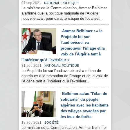
07 sep 2021
,
NATIONAL
POLITIQUE
Le ministre de la Communication, Ammar Belhimer
a affirmé que la politique nationale de l'Algérie
nouvelle avait pour caractéristique de focaliser...
Ammar Belhimer : « le
Projet de loi sur
l'audiovisuel va
promouvoir l'image et la
voix de l'Algérie tant à
l'intérieur qu'à l'extérieur »
31 aoû 2021
,
NATIONAL
POLITIQUE
Le Projet de loi sur l'audiovisuel est a même de
contribuer à la promotion de l'image et de la voix de
l'Algérie tant à l'intérieur qu'à l'extérieur...
Belhimer salue "l'élan de
solidarité" du peuple
algérien avec les habitants
des wilayas ravagées par
les feux de forêts
19 aoû 2021
SOCIÉTÉ
Le ministre de la Communication, Ammar Belhimer