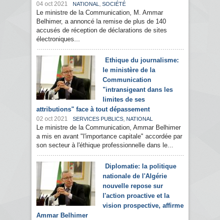
04 oct 2021
,
NATIONAL
SOCIÉTÉ
Le ministre de la Communication, M. Ammar
Belhimer, a annoncé la remise de plus de 140
accusés de réception de déclarations de sites
électroniques...
Ethique du journalisme:
le ministère de la
Communication
"intransigeant dans les
limites de ses
attributions" face à tout dépassement
02 oct 2021
,
SERVICES PUBLICS
NATIONAL
Le ministre de la Communication, Ammar Belhimer
a mis en avant "l'importance capitale" accordée par
son secteur à l'éthique professionnelle dans le...
Diplomatie: la politique
nationale de l'Algérie
nouvelle repose sur
l'action proactive et la
vision prospective, affirme
Ammar Belhimer