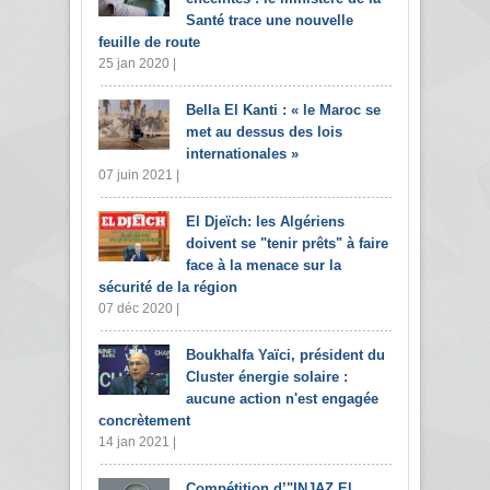
Santé trace une nouvelle
feuille de route
25 jan 2020 |
Bella El Kanti : « le Maroc se
met au dessus des lois
internationales »
07 juin 2021 |
El Djeïch: les Algériens
doivent se "tenir prêts" à faire
face à la menace sur la
sécurité de la région
07 déc 2020 |
Boukhalfa Yaïci, président du
Cluster énergie solaire :
aucune action n'est engagée
concrètement
14 jan 2021 |
Compétition d’"INJAZ El