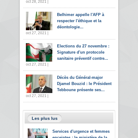
oct 28, 2021 |
Belhimer appelle l'AFP à
respecter l'éthique et la
déontologie...
oct 27, 2021 |
Elections du 27 novembre :
Signature d'un protocole
sanitaire préventif contre...
oct 27, 2021 |
Décès du Général-major
Djamel Bouzid : le Président
Tebboune présente ses...
oct 27, 2021 |
Les plus lus
Services d'urgence et femmes
enceintes : le ministère de la