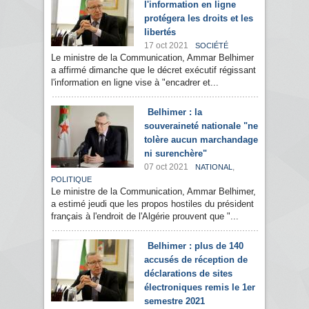
l'information en ligne
protégera les droits et les
libertés
17 oct 2021
SOCIÉTÉ
Le ministre de la Communication, Ammar Belhimer
a affirmé dimanche que le décret exécutif régissant
l'information en ligne vise à "encadrer et...
Belhimer : la
souveraineté nationale "ne
tolère aucun marchandage
ni surenchère"
07 oct 2021
,
NATIONAL
POLITIQUE
Le ministre de la Communication, Ammar Belhimer,
a estimé jeudi que les propos hostiles du président
français à l'endroit de l'Algérie prouvent que "...
Belhimer : plus de 140
accusés de réception de
déclarations de sites
électroniques remis le 1er
semestre 2021