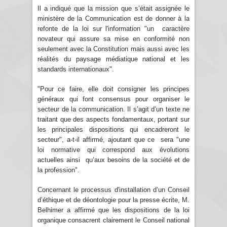
Il a indiqué que la mission que s’était assignée le
ministère de la Communication est de donner à la
refonte de la loi sur l'information "un caractère
novateur qui assure sa mise en conformité non
seulement avec la Constitution mais aussi avec les
réalités du paysage médiatique national et les
standards internationaux".
"Pour ce faire, elle doit consigner les principes
généraux qui font consensus pour organiser le
secteur de la communication. Il s’agit d’un texte ne
traitant que des aspects fondamentaux, portant sur
les principales dispositions qui encadreront le
secteur", a-t-il affirmé, ajoutant que ce sera "une
loi normative qui correspond aux évolutions
actuelles ainsi qu’aux besoins de la société et de
la profession".
Concernant le processus d'installation d’un Conseil
d’éthique et de déontologie pour la presse écrite, M.
Belhimer a affirmé que les dispositions de la loi
organique consacrent clairement le Conseil national