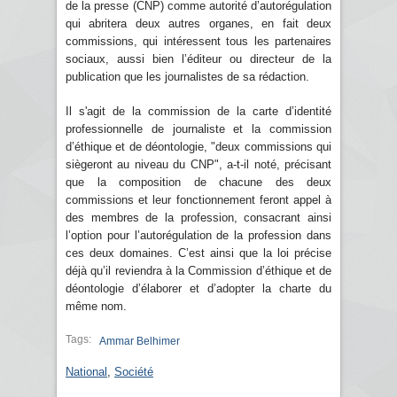
de la presse (CNP) comme autorité d’autorégulation
qui abritera deux autres organes, en fait deux
commissions, qui intéressent tous les partenaires
sociaux, aussi bien l’éditeur ou directeur de la
publication que les journalistes de sa rédaction.
Il s'agit de la commission de la carte d’identité
professionnelle de journaliste et la commission
d’éthique et de déontologie, "deux commissions qui
siègeront au niveau du CNP", a-t-il noté, précisant
que la composition de chacune des deux
commissions et leur fonctionnement feront appel à
des membres de la profession, consacrant ainsi
l’option pour l’autorégulation de la profession dans
ces deux domaines. C’est ainsi que la loi précise
déjà qu’il reviendra à la Commission d’éthique et de
déontologie d’élaborer et d’adopter la charte du
même nom.
Tags:
Ammar Belhimer
National
,
Société