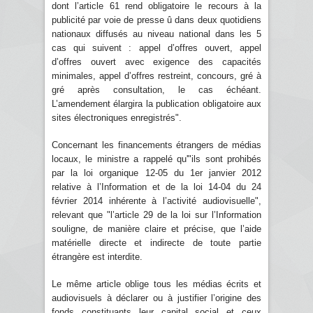
dont l’article 61 rend obligatoire le recours à la
publicité par voie de presse û dans deux quotidiens
nationaux diffusés au niveau national dans les 5
cas qui suivent : appel d’offres ouvert, appel
d’offres ouvert avec exigence des capacités
minimales, appel d’offres restreint, concours, gré à
gré après consultation, le cas échéant.
L’amendement élargira la publication obligatoire aux
sites électroniques enregistrés".
Concernant les financements étrangers de médias
locaux, le ministre a rappelé qu'"ils sont prohibés
par la loi organique 12-05 du 1er janvier 2012
relative à l’Information et de la loi 14-04 du 24
février 2014 inhérente à l’activité audiovisuelle",
relevant que "l’article 29 de la loi sur l’Information
souligne, de manière claire et précise, que l’aide
matérielle directe et indirecte de toute partie
étrangère est interdite.
Le même article oblige tous les médias écrits et
audiovisuels à déclarer ou à justifier l’origine des
fonds constituants leur capital social et ceux