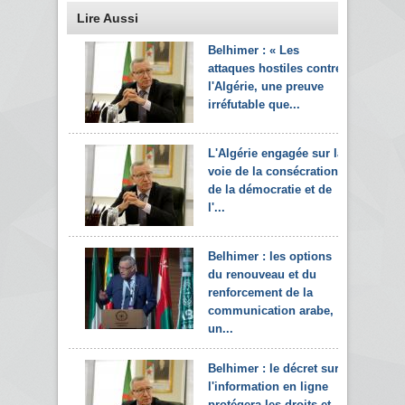
Lire Aussi
Belhimer : « Les
attaques hostiles contre
l'Algérie, une preuve
irréfutable que...
L'Algérie engagée sur la
voie de la consécration
de la démocratie et de
l'...
Belhimer : les options
du renouveau et du
renforcement de la
communication arabe,
un...
Belhimer : le décret sur
l'information en ligne
protégera les droits et