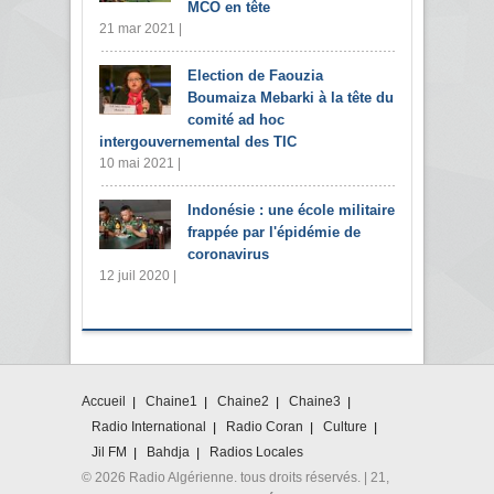
MCO en tête
21 mar 2021 |
Election de Faouzia
Boumaiza Mebarki à la tête du
comité ad hoc
intergouvernemental des TIC
10 mai 2021 |
Indonésie : une école militaire
frappée par l'épidémie de
coronavirus
12 juil 2020 |
Accueil
Chaine1
Chaine2
Chaine3
Radio International
Radio Coran
Culture
Jil FM
Bahdja
Radios Locales
© 2026 Radio Algérienne. tous droits réservés. | 21,