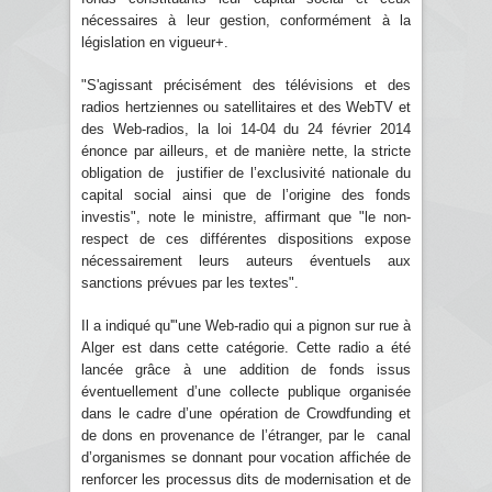
nécessaires à leur gestion, conformément à la
législation en vigueur+.
"S'agissant précisément des télévisions et des
radios hertziennes ou satellitaires et des WebTV et
des Web-radios, la loi 14-04 du 24 février 2014
énonce par ailleurs, et de manière nette, la stricte
obligation de justifier de l’exclusivité nationale du
capital social ainsi que de l’origine des fonds
investis", note le ministre, affirmant que "le non-
respect de ces différentes dispositions expose
nécessairement leurs auteurs éventuels aux
sanctions prévues par les textes".
Il a indiqué qu'"une Web-radio qui a pignon sur rue à
Alger est dans cette catégorie. Cette radio a été
lancée grâce à une addition de fonds issus
éventuellement d’une collecte publique organisée
dans le cadre d’une opération de Crowdfunding et
de dons en provenance de l’étranger, par le canal
d’organismes se donnant pour vocation affichée de
renforcer les processus dits de modernisation et de