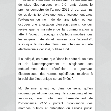
de sites électroniques ont été remis durant le
premier semestre de l’année 2021 et ce, aux fins
de les domicilier physiquement et logiquement avec
l’extension du nom de domaine (.dz), et leur
octroyer une attestation d’enregistrement, ce qui
révèle que le ministère de la communication a
atteint l’objectif tracé, qui a d’ailleurs mobilisé tous
les moyens matériels et humains pour l’atteindre",
a indiqué le ministre dans une interview au site
électronique Algerie54, publiée lundi.
Il a indiqué, en outre, que "dans le cadre du soutien
et de l’accompagnement et s’agissant des
mécanismes dont bénéficient les journaux
électroniques, des normes spécifiques relatives à
la publicité électronique seront fixées".
M. Belhimer a estimé, dans ce sens, qu'"un
nouveau paradigme doit régir le sponsoring et les
annonces, avec notamment l’amendement de
l’ordonnance 247-15 portant organisation des
marchés publics et délégation du service public