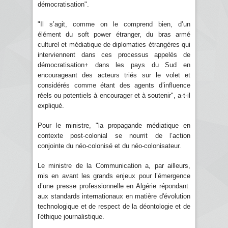
démocratisation".
"Il s’agit, comme on le comprend bien, d’un
élément du soft power étranger, du bras armé
culturel et médiatique de diplomaties étrangères qui
interviennent dans ces processus appelés de
démocratisation+ dans les pays du Sud en
encourageant des acteurs triés sur le volet et
considérés comme étant des agents d’influence
réels ou potentiels à encourager et à soutenir", a-t-il
expliqué.
Pour le ministre, "la propagande médiatique en
contexte post-colonial se nourrit de l’action
conjointe du néo-colonisé et du néo-colonisateur.
Le ministre de la Communication a, par ailleurs,
mis en avant les grands enjeux pour l’émergence
d’une presse professionnelle en Algérie répondant
aux standards internationaux en matière d'évolution
technologique et de respect de la déontologie et de
l'éthique journalistique.