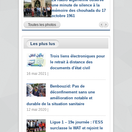
une minute de silence à la
mémoire des chouhada du 17
octobre 1961
Toutes les photos
Les plus lus
Trois liens électroniques pour
le retrait à distance des
documents d'état civil
16 mai 2021 |
Benbouzid: Pas de
déconfinement sans une
amélioration notable et
durable de la situation sanitaire
12 mai 2020 |
Ligue 1 – 19e journée : l’ESS
surclasse le WAT et rejoint le