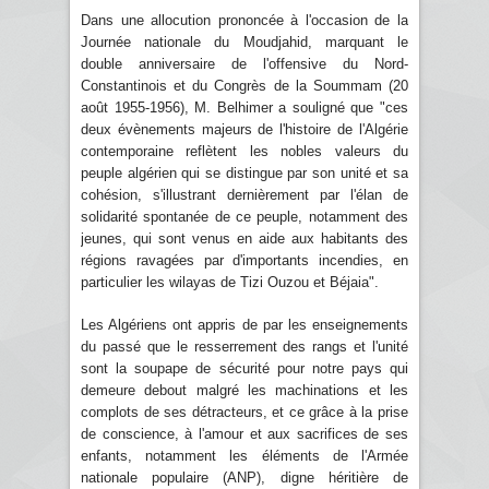
Dans une allocution prononcée à l'occasion de la
Journée nationale du Moudjahid, marquant le
double anniversaire de l'offensive du Nord-
Constantinois et du Congrès de la Soummam (20
août 1955-1956), M. Belhimer a souligné que "ces
deux évènements majeurs de l'histoire de l'Algérie
contemporaine reflètent les nobles valeurs du
peuple algérien qui se distingue par son unité et sa
cohésion, s'illustrant dernièrement par l'élan de
solidarité spontanée de ce peuple, notamment des
jeunes, qui sont venus en aide aux habitants des
régions ravagées par d'importants incendies, en
particulier les wilayas de Tizi Ouzou et Béjaia".
Les Algériens ont appris de par les enseignements
du passé que le resserrement des rangs et l'unité
sont la soupape de sécurité pour notre pays qui
demeure debout malgré les machinations et les
complots de ses détracteurs, et ce grâce à la prise
de conscience, à l'amour et aux sacrifices de ses
enfants, notamment les éléments de l'Armée
nationale populaire (ANP), digne héritière de