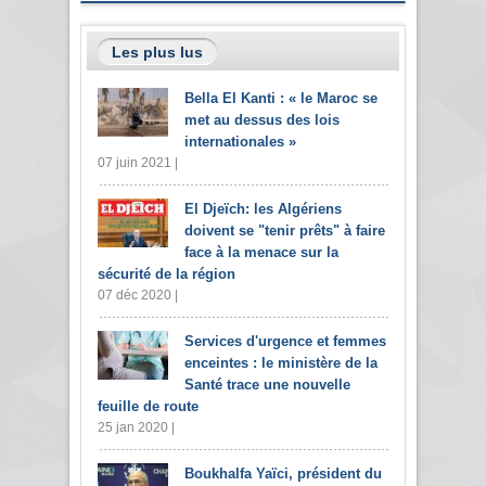
Les plus lus
Bella El Kanti : « le Maroc se
met au dessus des lois
internationales »
07 juin 2021 |
El Djeïch: les Algériens
doivent se "tenir prêts" à faire
face à la menace sur la
sécurité de la région
07 déc 2020 |
Services d'urgence et femmes
enceintes : le ministère de la
Santé trace une nouvelle
feuille de route
25 jan 2020 |
Boukhalfa Yaïci, président du