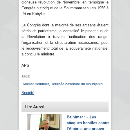
glorieuse révolution de Novembre, en témoigne le
Congrès historique de la Soummam tenu en 1956 à
Ifri en Kabylie.
Le Congrès dont la majorité de ses artisans étaient
pétris de patriotisme, a consolidé le processus de
la Révolution à travers l'unification des rangs,
l'organisation et la structuration nécessaires, pour
le recouvrement total de la souveraineté nationale,
a conclu le ministre.
APS
Tags:
,
Ammar Belhimer
Journée nationale du moudjahid
Société
Lire Aussi
Belhimer : « Les
attaques hostiles contre
l'Algérie, une preuve