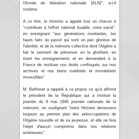
l'Armée de libération nationale (ALN)", a-t-il
soutenu.
A ce titre, le ministre a appelé tout un chacun à
"contribuer à l'effort national louable, voire sacré",
en enseignant "aux générations montantes, les
hauts faits du passé qui sont un pan glorieux de
l'identité, et de la mémoire collective dont l'Algérie a
fait le serment de préserver, en la glorifiant, en
tirant les enseignements et en demandant à la
France de restituer nos droits confisqués sur nos
archives et nos biens matériels et immatériels
incessibles".
M. Belhimer a rappelé à ce propos ce qu'a affirmé
le président de la République qui a institué la
journée du 8 mai 1945 journée nationale de la
mémoire, en soulignant "notre Histoire demeurera
toujours au premier plan des préoccupations de
l'Algérie nouvelle et de sa jeunesse, et elle ne fera
l'objet d'aucun compromis dans nos relations
extérieures".