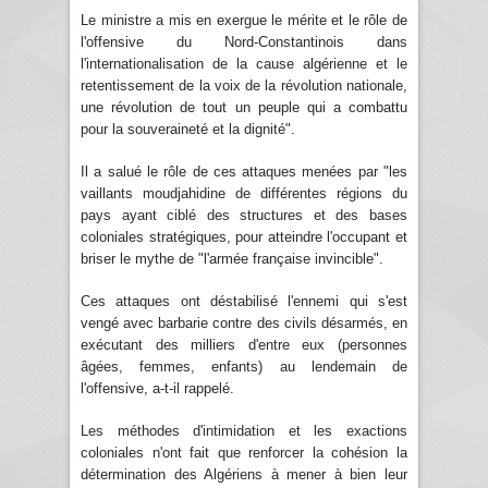
Le ministre a mis en exergue le mérite et le rôle de
l'offensive du Nord-Constantinois dans
l'internationalisation de la cause algérienne et le
retentissement de la voix de la révolution nationale,
une révolution de tout un peuple qui a combattu
pour la souveraineté et la dignité".
Il a salué le rôle de ces attaques menées par "les
vaillants moudjahidine de différentes régions du
pays ayant ciblé des structures et des bases
coloniales stratégiques, pour atteindre l'occupant et
briser le mythe de "l'armée française invincible".
Ces attaques ont déstabilisé l'ennemi qui s'est
vengé avec barbarie contre des civils désarmés, en
exécutant des milliers d'entre eux (personnes
âgées, femmes, enfants) au lendemain de
l'offensive, a-t-il rappelé.
Les méthodes d'intimidation et les exactions
coloniales n'ont fait que renforcer la cohésion la
détermination des Algériens à mener à bien leur