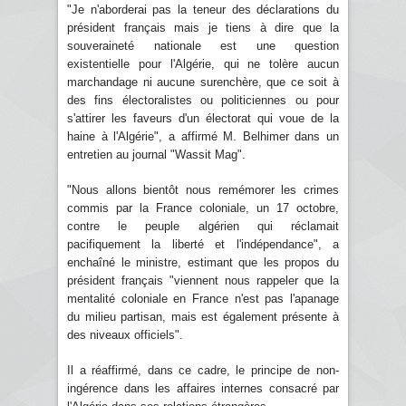
"Je n'aborderai pas la teneur des déclarations du
président français mais je tiens à dire que la
souveraineté nationale est une question
existentielle pour l'Algérie, qui ne tolère aucun
marchandage ni aucune surenchère, que ce soit à
des fins électoralistes ou politiciennes ou pour
s'attirer les faveurs d'un électorat qui voue de la
haine à l'Algérie", a affirmé M. Belhimer dans un
entretien au journal "Wassit Mag".
"Nous allons bientôt nous remémorer les crimes
commis par la France coloniale, un 17 octobre,
contre le peuple algérien qui réclamait
pacifiquement la liberté et l'indépendance", a
enchaîné le ministre, estimant que les propos du
président français "viennent nous rappeler que la
mentalité coloniale en France n'est pas l'apanage
du milieu partisan, mais est également présente à
des niveaux officiels".
Il a réaffirmé, dans ce cadre, le principe de non-
ingérence dans les affaires internes consacré par