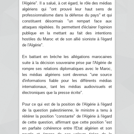
l'Algérie". Il a salué, à cet égard, le rôle des médias
algériens qui "ont prouvé leur haut sens de
professionnalisme dans la défense du pays" et qui
constituent désormais "un rempart face aux
attaques répétées. Ils permettent d'éclairer l'opinion
publique en la mettant au fait des intentions
hostiles du Maroc et de son allié sioniste à l'égard
de l'Algérie".
En battant en brèche les allégations marocaines
suite à la décision souveraine prise par l'Algérie de
rompre ses relations diplomatiques avec le Maroc,
les médias algériens sont devenus "une source
d'informations fiable pour les différents médias
internationaux, tant les médias audiovisuels et
électroniques que la presse écrite".
Pour ce qui est de la position de l'Algérie à l'égard
de la question palestinienne, le ministre a tenu à
réitérer la position "constante" de l'Algérie à l'égard
de cette question, affirmant que cette position "est
en parfaite cohérence entre l'Etat algérien et son