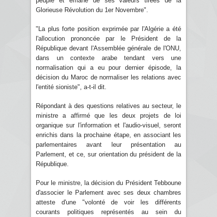
peuple et émane de ses valeurs tirées de la
Glorieuse Révolution du 1er Novembre".
"La plus forte position exprimée par l'Algérie a été
l'allocution prononcée par le Président de la
République devant l'Assemblée générale de l'ONU,
dans un contexte arabe tendant vers une
normalisation qui a eu pour dernier épisode, la
décision du Maroc de normaliser les relations avec
l'entité sioniste", a-t-il dit.
Répondant à des questions relatives au secteur, le
ministre a affirmé que les deux projets de loi
organique sur l'information et l'audio-visuel, seront
enrichis dans la prochaine étape, en associant les
parlementaires avant leur présentation au
Parlement, et ce, sur orientation du président de la
République.
Pour le ministre, la décision du Président Tebboune
d'associer le Parlement avec ses deux chambres
atteste d'une "volonté de voir les différents
courants politiques représentés au sein du