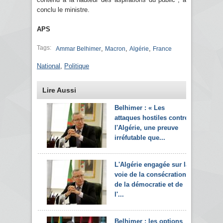
conclu le ministre.
APS
Tags:
,
,
,
Ammar Belhimer
Macron
Algérie
France
National
,
Politique
Lire Aussi
Belhimer : « Les
attaques hostiles contre
l'Algérie, une preuve
irréfutable que...
L'Algérie engagée sur la
voie de la consécration
de la démocratie et de
l'...
Belhimer : les options