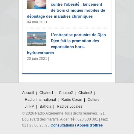
contre l'obésité : lancement
de trois cliniques mobiles de
dépistage des maladies chroniques
04 mar 2021 |
L’entreprise portuaire de Djen
Djen fait la promotion des
exportations hors-
hydrocarbures
28 juin 2021 |
Accueil
Chaine1
Chaine2
Chaine3
Radio International
Radio Coran
Culture
Jil FM
Bahdja
Radios Locales
© 2026 Radio Algérienne. tous droits réservés. | 21,
Boulevard des martyrs. Alger.
Tél:
023 500 301 |
Fax:
021 23 08 23 /25
Consultations / Appels d'offres