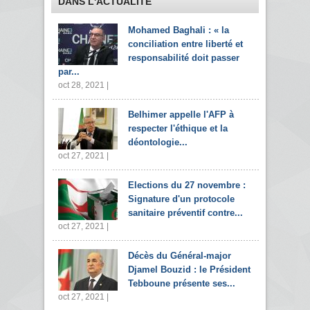
DANS L'ACTUALITÉ
Mohamed Baghali : « la
conciliation entre liberté et
responsabilité doit passer
par...
oct 28, 2021 |
Belhimer appelle l'AFP à
respecter l'éthique et la
déontologie...
oct 27, 2021 |
Elections du 27 novembre :
Signature d'un protocole
sanitaire préventif contre...
oct 27, 2021 |
Décès du Général-major
Djamel Bouzid : le Président
Tebboune présente ses...
oct 27, 2021 |