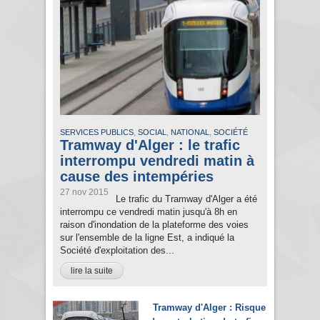
,
,
,
SERVICES PUBLICS
SOCIAL
NATIONAL
SOCIÉTÉ
Tramway d'Alger : le trafic
interrompu vendredi matin à
cause des intempéries
27 nov 2015
Le trafic du Tramway d'Alger a été
interrompu ce vendredi matin jusqu'à 8h en
raison d'inondation de la plateforme des voies
sur l'ensemble de la ligne Est, a indiqué la
Société d'exploitation des...
lire la suite
Tramway d'Alger : Risque