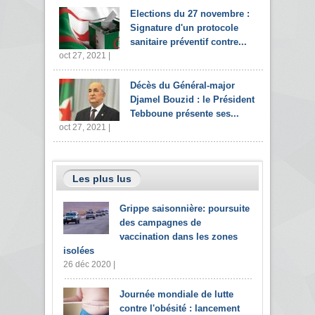
Elections du 27 novembre :
Signature d'un protocole
sanitaire préventif contre...
oct 27, 2021 |
Décès du Général-major
Djamel Bouzid : le Président
Tebboune présente ses...
oct 27, 2021 |
Les plus lus
Grippe saisonnière: poursuite
des campagnes de
vaccination dans les zones
isolées
26 déc 2020 |
Journée mondiale de lutte
contre l'obésité : lancement