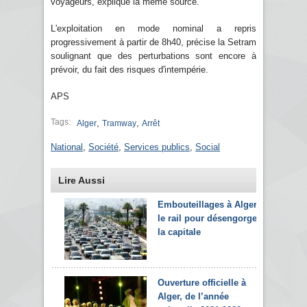
voyageurs, explique la même source.
L'exploitation en mode nominal a repris
progressivement à partir de 8h40, précise la Setram
soulignant que des perturbations sont encore à
prévoir, du fait des risques d'intempérie.
APS
Tags:
,
,
Alger
Tramway
Arrêt
National
,
Société
,
Services publics
,
Social
Lire Aussi
Embouteillages à Alger:
le rail pour désengorger
la capitale
Ouverture officielle à
Alger, de l’année