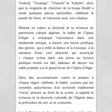
Tindouf), "Touaregs", "Chaouie" et "Kabylie", alors
que la vingtaine de choristes de la troupe Ahellil a
rendu quelques pièces spirituelles, célébrant la
pureté de l’âme, en harmonie avec son créateur.
Mettant en valeur la diversité et la richesse du
patrimoine culturel algérien, le ballet de l’Opéra
d’Alger a embarqué l’assistance dans une
randonnée onirique, à travers une fusion prolifique
des genres, qui a mêlé la danse et la musique, à la
narration d’une voix présente qui annonçait
« chaque scène dans une prose au lyrisme
poétique monté sur des tableaux de dessin sur
sable projetés sur le grand écran de l’Opéra d’Alger.
Dans des accoutrements variés et propres à
chaque région célébrée, le ballet, soutenu par les
sonorités autochtones d’un orchestre traditionnel
"zorna" présent au fond de la scène, a rappelé la
richesse et la diversité culturelle de l’Algérie dans
la profondeur de ses us et coutumes.