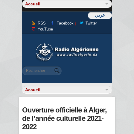
عربي
RSS
Facebook
Twitter
YouTube
Formulaire de recherche
Rechercher
Ouverture officielle à Alger,
de l’année culturelle 2021-
2022