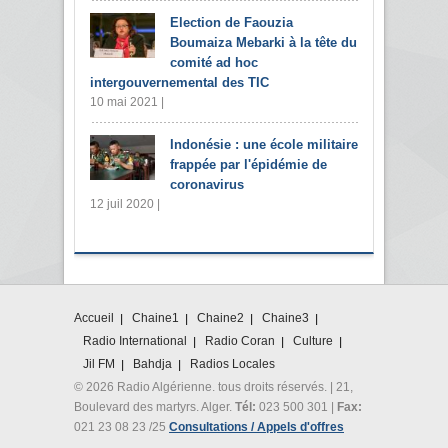
Election de Faouzia
Boumaiza Mebarki à la tête du
comité ad hoc
intergouvernemental des TIC
10 mai 2021 |
Indonésie : une école militaire
frappée par l'épidémie de
coronavirus
12 juil 2020 |
Accueil
Chaine1
Chaine2
Chaine3
Radio International
Radio Coran
Culture
Jil FM
Bahdja
Radios Locales
© 2026 Radio Algérienne. tous droits réservés. | 21,
Boulevard des martyrs. Alger.
Tél:
023 500 301 |
Fax:
021 23 08 23 /25
Consultations / Appels d'offres