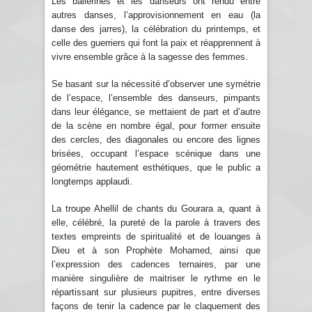
Les ballerines et les danseurs ont rendu entre
autres danses, l’approvisionnement en eau (la
danse des jarres), la célébration du printemps, et
celle des guerriers qui font la paix et réapprennent à
vivre ensemble grâce à la sagesse des femmes.
Se basant sur la nécessité d’observer une symétrie
de l’espace, l’ensemble des danseurs, pimpants
dans leur élégance, se mettaient de part et d’autre
de la scène en nombre égal, pour former ensuite
des cercles, des diagonales ou encore des lignes
brisées, occupant l’espace scénique dans une
géométrie hautement esthétiques, que le public a
longtemps applaudi.
La troupe Ahellil de chants du Gourara a, quant à
elle, célébré, la pureté de la parole à travers des
textes empreints de spiritualité et de louanges à
Dieu et à son Prophète Mohamed, ainsi que
l’expression des cadences ternaires, par une
manière singulière de maitriser le rythme en le
répartissant sur plusieurs pupitres, entre diverses
façons de tenir la cadence par le claquement des