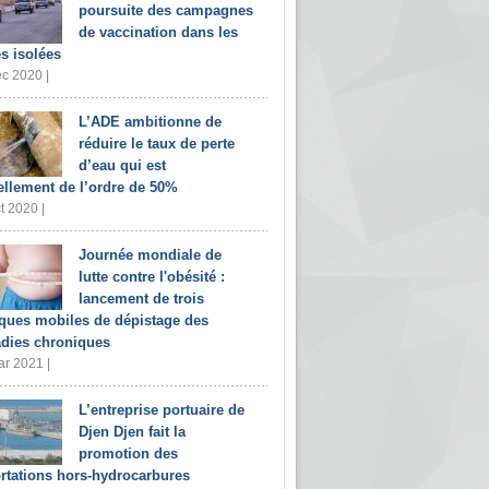
poursuite des campagnes
de vaccination dans les
s isolées
c 2020 |
L’ADE ambitionne de
réduire le taux de perte
d’eau qui est
ellement de l’ordre de 50%
t 2020 |
Journée mondiale de
lutte contre l'obésité :
lancement de trois
iques mobiles de dépistage des
dies chroniques
r 2021 |
L’entreprise portuaire de
Djen Djen fait la
promotion des
rtations hors-hydrocarbures