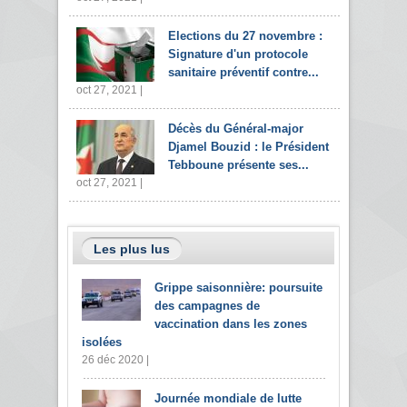
Elections du 27 novembre :
Signature d'un protocole
sanitaire préventif contre...
oct 27, 2021 |
Décès du Général-major
Djamel Bouzid : le Président
Tebboune présente ses...
oct 27, 2021 |
Les plus lus
Grippe saisonnière: poursuite
des campagnes de
vaccination dans les zones
isolées
26 déc 2020 |
Journée mondiale de lutte