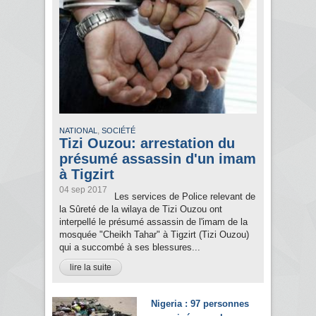
,
NATIONAL
SOCIÉTÉ
Tizi Ouzou: arrestation du
présumé assassin d'un imam
à Tigzirt
04 sep 2017
Les services de Police relevant de
la Sûreté de la wilaya de Tizi Ouzou ont
interpellé le présumé assassin de l'imam de la
mosquée "Cheikh Tahar" à Tigzirt (Tizi Ouzou)
qui a succombé à ses blessures...
lire la suite
Nigeria : 97 personnes