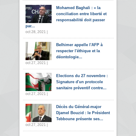
Mohamed Baghali : « la
conciliation entre liberté et
responsabilité doit passer
par...
oct 28, 2021 |
Belhimer appelle l'AFP à
respecter l'éthique et la
déontologie...
oct 27, 2021 |
Elections du 27 novembre :
Signature d'un protocole
sanitaire préventif contre...
oct 27, 2021 |
Décès du Général-major
Djamel Bouzid : le Président
Tebboune présente ses...
oct 27, 2021 |