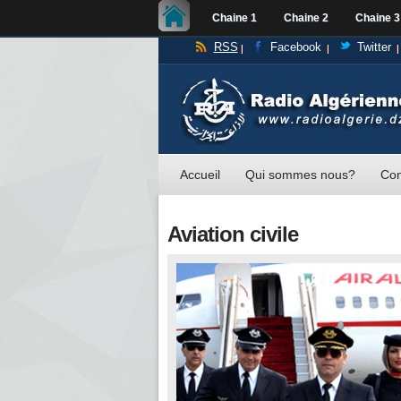
Chaine 1
Chaine 2
Chaine 3
RSS
Facebook
Twitter
Accueil
Qui sommes nous?
Con
Aviation civile