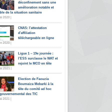
déconfinement sans une
amélioration notable et
ble de la situation sanitaire
i 2020 |
CNAS: l'attestation
d'affiliation
téléchargeable en ligne
in 2020 |
Ligue 1 – 19e journée :
l’ESS surclasse le WAT et
rejoint le MCO en tête
r 2021 |
Election de Faouzia
Boumaiza Mebarki à la
tête du comité ad hoc
rgouvernemental des TIC
i 2021 |