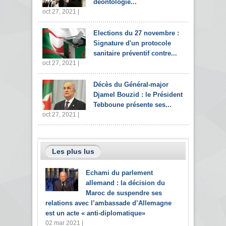
déontologie...
oct 27, 2021 |
Elections du 27 novembre :
Signature d'un protocole
sanitaire préventif contre...
oct 27, 2021 |
Décès du Général-major
Djamel Bouzid : le Président
Tebboune présente ses...
oct 27, 2021 |
Les plus lus
Echami du parlement
allemand : la décision du
Maroc de suspendre ses
relations avec l’ambassade d’Allemagne
est un acte « anti-diplomatique»
02 mar 2021 |