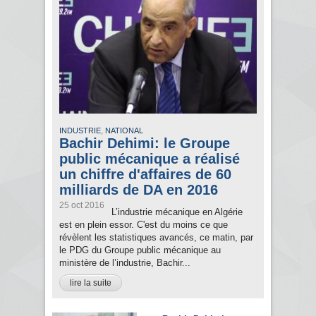
,
INDUSTRIE
NATIONAL
Bachir Dehimi: le Groupe
public mécanique a réalisé
un chiffre d'affaires de 60
milliards de DA en 2016
25 oct 2016
L’industrie mécanique en Algérie
est en plein essor. C'est du moins ce que
révèlent les statistiques avancés, ce matin, par
le PDG du Groupe public mécanique au
ministère de l’industrie, Bachir...
lire la suite