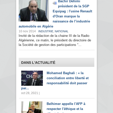
Bachir Dehimi
président de la SGP
Equipag : l'usine Renault
d'Oran marque la
naissance de l’industrie
automobile en Algérie
10 nov 2014
,
INDUSTRIE
NATIONAL
Invité de la rédaction de la chaine III de la Radio
Algérienne, ce matin, le président du directoire de
la Société de gestion des participations "...
DANS L'ACTUALITÉ
Mohamed Baghali : « la
conciliation entre liberté et
responsabilité doit passer
par...
oct 28, 2021 |
Belhimer appelle l'AFP à
respecter l'éthique et la