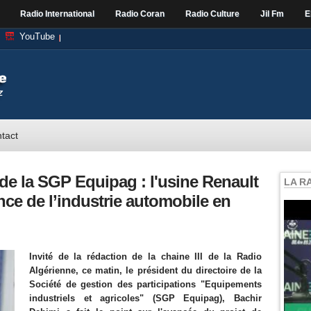
Radio International
Radio Coran
Radio Culture
Jil Fm
E
YouTube
tact
de la SGP Equipag : l'usine Renault
LA R
ce de l’industrie automobile en
Invité de la rédaction de la chaine III de la Radio
Algérienne, ce matin, le président du directoire de la
Société de gestion des participations "Equipements
industriels et agricoles" (SGP Equipag), Bachir