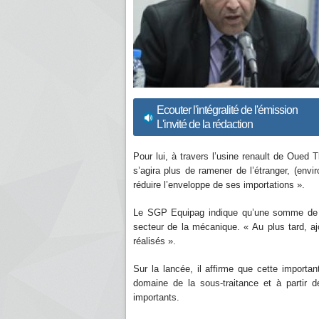
Ecouter l'intégralité de l'émission
L'invité de la rédaction
Pour lui, à travers l’usine renault de Oued T
s’agira plus de ramener de l’étranger, (en
réduire l’enveloppe de ses importations ».
Le SGP Equipag indique qu’une somme de qu
secteur de la mécanique. « Au plus tard, ajo
réalisés ».
Sur la lancée, il affirme que cette importan
domaine de la sous-traitance et à partir d
importants.