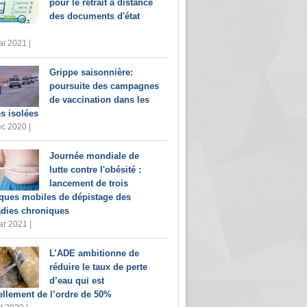
pour le retrait à distance
des documents d'état
i 2021 |
Grippe saisonnière:
poursuite des campagnes
de vaccination dans les
s isolées
c 2020 |
Journée mondiale de
lutte contre l'obésité :
lancement de trois
iques mobiles de dépistage des
dies chroniques
r 2021 |
L’ADE ambitionne de
réduire le taux de perte
d’eau qui est
ellement de l’ordre de 50%