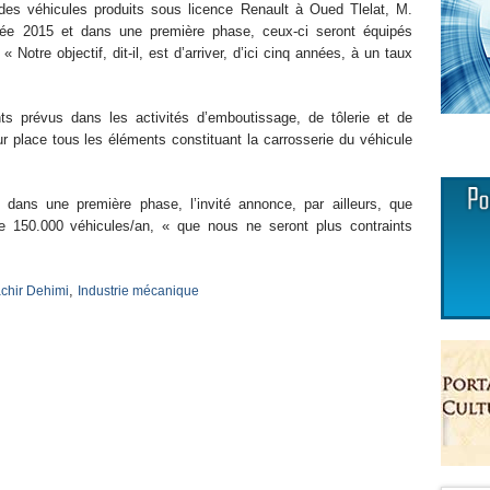
 des véhicules produits sous licence Renault à Oued Tlelat, M.
ée 2015 et dans une première phase, ceux-ci seront équipés
Notre objectif, dit-il, est d’arriver, d’ici cinq années, à un taux
nts prévus dans les activités d’emboutissage, de tôlerie et de
ur place tous les éléments constituant la carrosserie du véhicule
 dans une première phase, l’invité annonce, par ailleurs, que
de 150.000 véhicules/an, « que nous ne seront plus contraints
,
chir Dehimi
Industrie mécanique