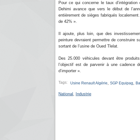
Pour ce qui concerne le taux d’intégration
Dehimi avance que vers le début de l’ann
entièrement de sièges fabriqués localement. « 
de 42% ».
Il ajoute, plus loin, que des investisseme
peinture devraient permettre de construire s
sortant de l’usine de Oued Tlelat.
Des 25.000 véhicules devant être produits
l’objectif est de parvenir à une cadence 
d’importer ».
Tags:
,
,
Usine Renault Algérie
SGP Equipag
Ba
National
,
Industrie