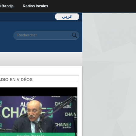
l Bahdja
Radios locales
عربي
Formulaire de
Rechercher
recherche
ADIO EN VIDÉOS