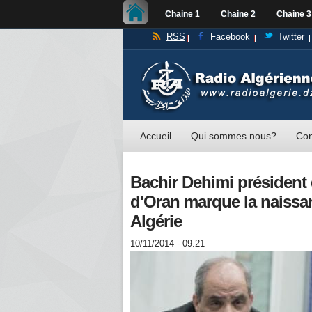
Chaine 1
Chaine 2
Chaine 3
RSS
Facebook
Twitter
Accueil
Qui sommes nous?
Con
Bachir Dehimi président 
d'Oran marque la naissan
Algérie
10/11/2014 - 09:21