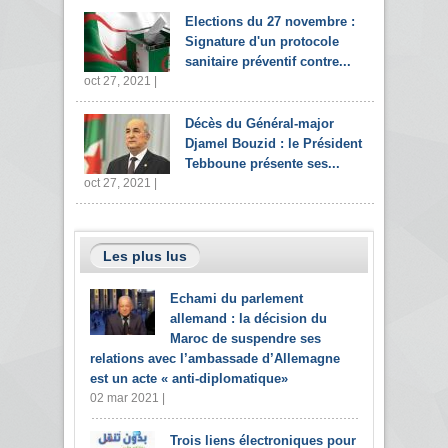
Elections du 27 novembre :
Signature d'un protocole
sanitaire préventif contre...
oct 27, 2021 |
Décès du Général-major
Djamel Bouzid : le Président
Tebboune présente ses...
oct 27, 2021 |
Les plus lus
Echami du parlement
allemand : la décision du
Maroc de suspendre ses
relations avec l’ambassade d’Allemagne
est un acte « anti-diplomatique»
02 mar 2021 |
Trois liens électroniques pour