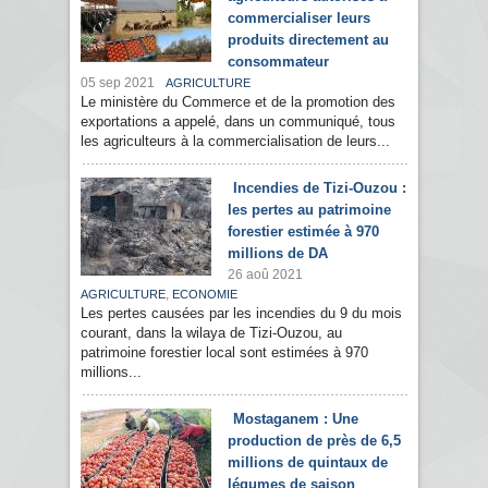
commercialiser leurs
produits directement au
consommateur
05 sep 2021
AGRICULTURE
Le ministère du Commerce et de la promotion des
exportations a appelé, dans un communiqué, tous
les agriculteurs à la commercialisation de leurs...
Incendies de Tizi-Ouzou :
les pertes au patrimoine
forestier estimée à 970
millions de DA
26 aoû 2021
,
AGRICULTURE
ECONOMIE
Les pertes causées par les incendies du 9 du mois
courant, dans la wilaya de Tizi-Ouzou, au
patrimoine forestier local sont estimées à 970
millions...
Mostaganem : Une
production de près de 6,5
millions de quintaux de
légumes de saison