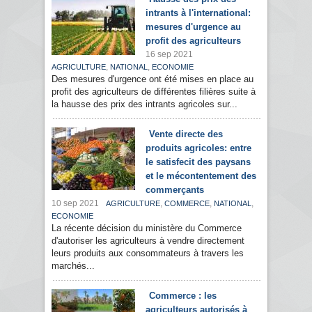
intrants à l'international:
mesures d'urgence au
profit des agriculteurs
16 sep 2021
,
,
AGRICULTURE
NATIONAL
ECONOMIE
Des mesures d'urgence ont été mises en place au
profit des agriculteurs de différentes filières suite à
la hausse des prix des intrants agricoles sur...
Vente directe des
produits agricoles: entre
le satisfecit des paysans
et le mécontentement des
commerçants
10 sep 2021
,
,
,
AGRICULTURE
COMMERCE
NATIONAL
ECONOMIE
La récente décision du ministère du Commerce
d'autoriser les agriculteurs à vendre directement
leurs produits aux consommateurs à travers les
marchés...
Commerce : les
agriculteurs autorisés à