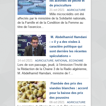
les activités de pêche et
de pisciculture
21 oct 2021
AGRICULTURE
Mille microcrédits ont été
affectés par le ministère de la Solidarité nationale,
de la Famille et de la Condition de la Femme au
titre de l’exercice...
M. Abdelhamid Hamdani
: « il y a des visées à
caractère politique qui
sont derrière les récentes
spéculations »
14 oct 2021
,
,
AGRICULTURE
NATIONAL
ECONOMIE
Lors de son passage, jeudi, à l’émission l’Invité de
la Rédaction de la Chaine 3 de la Radio algérienne,
M. Abdelhamid Hamdani, ministre de l’...
Flambée des prix des
viandes blanches : accord
pour la baisse des prix
des poussins
06 oct 2021
AGRICULTURE