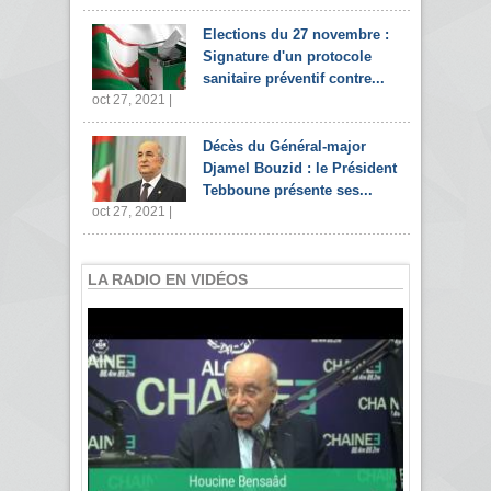
Elections du 27 novembre :
Signature d'un protocole
sanitaire préventif contre...
oct 27, 2021 |
Décès du Général-major
Djamel Bouzid : le Président
Tebboune présente ses...
oct 27, 2021 |
LA RADIO EN VIDÉOS