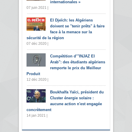
internationales »
07 juin 2021 |
El Djeïch: les Algériens
doivent se "tenir prêts" à faire
face à la menace sur la
sécurité de la région
07 déc 2020 |
Compétition d’"INJAZ El
Arab": des étudiants algériens
remporte le prix du Meilleur
Produit
12 déc 2020 |
Boukhalfa Yaïci, président du
Cluster énergie solaire :
aucune action n'est engagée
concrètement
14 jan 2021 |