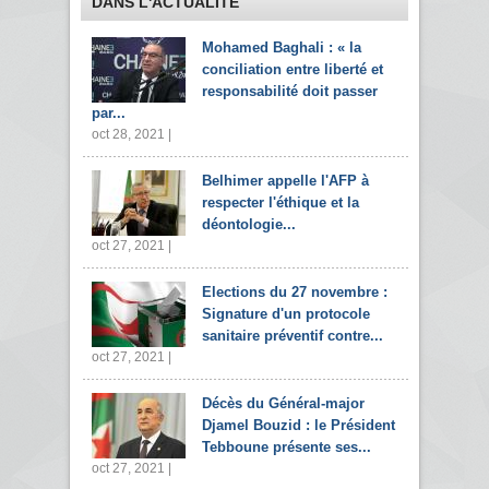
DANS L'ACTUALITÉ
Mohamed Baghali : « la
conciliation entre liberté et
responsabilité doit passer
par...
oct 28, 2021 |
Belhimer appelle l'AFP à
respecter l'éthique et la
déontologie...
oct 27, 2021 |
Elections du 27 novembre :
Signature d'un protocole
sanitaire préventif contre...
oct 27, 2021 |
Décès du Général-major
Djamel Bouzid : le Président
Tebboune présente ses...
oct 27, 2021 |