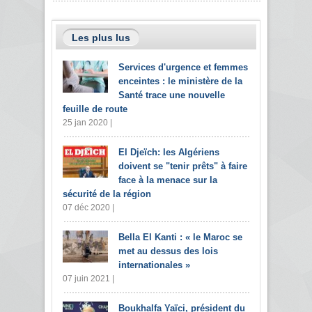
Les plus lus
Services d'urgence et femmes
enceintes : le ministère de la
Santé trace une nouvelle
feuille de route
25 jan 2020 |
El Djeïch: les Algériens
doivent se "tenir prêts" à faire
face à la menace sur la
sécurité de la région
07 déc 2020 |
Bella El Kanti : « le Maroc se
met au dessus des lois
internationales »
07 juin 2021 |
Boukhalfa Yaïci, président du