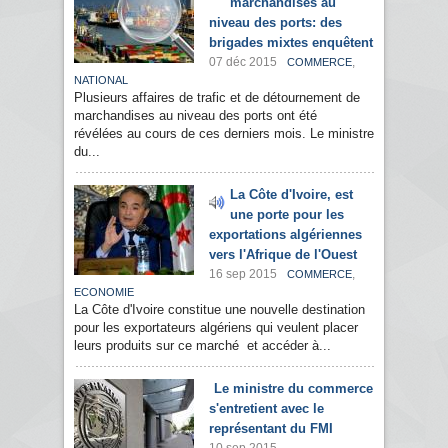
marchandises au
niveau des ports: des
brigades mixtes enquêtent
07 déc 2015
,
COMMERCE
NATIONAL
Plusieurs affaires de trafic et de détournement de
marchandises au niveau des ports ont été
révélées au cours de ces derniers mois. Le ministre
du...
La Côte d'Ivoire, est
une porte pour les
exportations algériennes
vers l'Afrique de l'Ouest
16 sep 2015
,
COMMERCE
ECONOMIE
La Côte d'Ivoire constitue une nouvelle destination
pour les exportateurs algériens qui veulent placer
leurs produits sur ce marché et accéder à...
Le ministre du commerce
s'entretient avec le
représentant du FMI