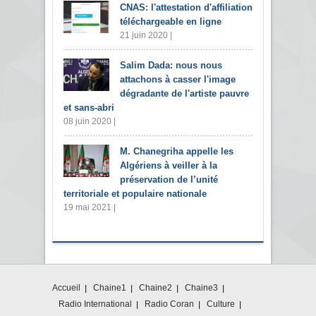
CNAS: l'attestation d'affiliation
téléchargeable en ligne
21 juin 2020 |
Salim Dada: nous nous
attachons à casser l'image
dégradante de l'artiste pauvre
et sans-abri
08 juin 2020 |
M. Chanegriha appelle les
Algériens à veiller à la
préservation de l’unité
territoriale et populaire nationale
19 mai 2021 |
Accueil
Chaine1
Chaine2
Chaine3
Radio International
Radio Coran
Culture