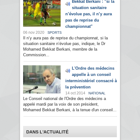
Bekkat Berkani : "si la
situation sanitaire
n’évolue pas, il n’y aura
pas de reprise du
championnat"
06 nov 2020
SPORTS
Il n’y aura pas de reprise du championnat, si la
situation sanitaire n’évolue pas, indique, le Dr
Mohamed Bekkat Berkani, membre de la
Commission...
L'Ordre des médecins
appelle à un conseil
interministériel consacré à
la prévention
14 oct 2014
NATIONAL
Le Conseil national de l'Ordre des médecins a
appelé mardi par la voix de son président,
Mohamed Bekkat Berkani, à la tenue d'un conseil...
DANS L'ACTUALITÉ