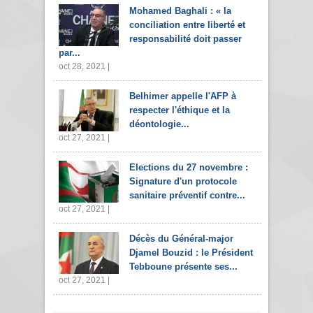
Mohamed Baghali : « la
conciliation entre liberté et
responsabilité doit passer
par...
oct 28, 2021 |
Belhimer appelle l'AFP à
respecter l'éthique et la
déontologie...
oct 27, 2021 |
Elections du 27 novembre :
Signature d'un protocole
sanitaire préventif contre...
oct 27, 2021 |
Décès du Général-major
Djamel Bouzid : le Président
Tebboune présente ses...
oct 27, 2021 |