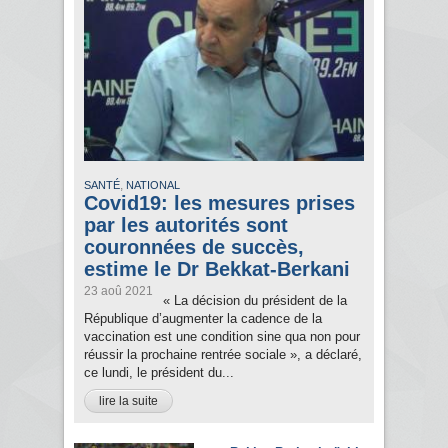
,
SANTÉ
NATIONAL
Covid19: les mesures prises
par les autorités sont
couronnées de succès,
estime le Dr Bekkat-Berkani
23 aoû 2021
« La décision du président de la
République d’augmenter la cadence de la
vaccination est une condition sine qua non pour
réussir la prochaine rentrée sociale », a déclaré,
ce lundi, le président du...
lire la suite