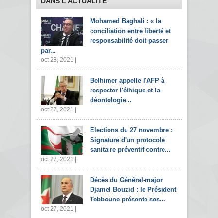
DANS L'ACTUALITÉ
Mohamed Baghali : « la
conciliation entre liberté et
responsabilité doit passer
par...
oct 28, 2021 |
Belhimer appelle l'AFP à
respecter l'éthique et la
déontologie...
oct 27, 2021 |
Elections du 27 novembre :
Signature d'un protocole
sanitaire préventif contre...
oct 27, 2021 |
Décès du Général-major
Djamel Bouzid : le Président
Tebboune présente ses...
oct 27, 2021 |