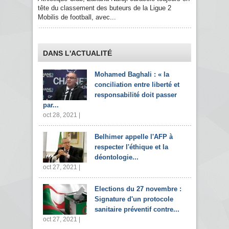
tête du classement des buteurs de la Ligue 2
Mobilis de football, avec...
DANS L'ACTUALITÉ
Mohamed Baghali : « la
conciliation entre liberté et
responsabilité doit passer
par...
oct 28, 2021 |
Belhimer appelle l'AFP à
respecter l'éthique et la
déontologie...
oct 27, 2021 |
Elections du 27 novembre :
Signature d'un protocole
sanitaire préventif contre...
oct 27, 2021 |