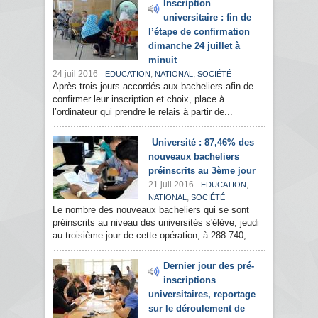
Inscription
universitaire : fin de
l’étape de confirmation
dimanche 24 juillet à
minuit
24 juil 2016
,
,
EDUCATION
NATIONAL
SOCIÉTÉ
Après trois jours accordés aux bacheliers afin de
confirmer leur inscription et choix, place à
l’ordinateur qui prendre le relais à partir de...
Université : 87,46% des
nouveaux bacheliers
préinscrits au 3ème jour
21 juil 2016
,
EDUCATION
,
NATIONAL
SOCIÉTÉ
Le nombre des nouveaux bacheliers qui se sont
préinscrits au niveau des universités s'élève, jeudi
au troisième jour de cette opération, à 288.740,...
Dernier jour des pré-
inscriptions
universitaires, reportage
sur le déroulement de