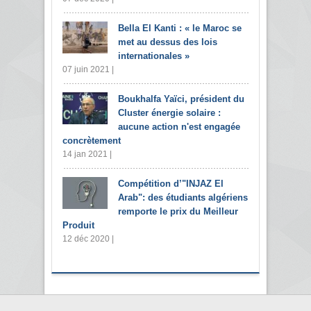
Bella El Kanti : « le Maroc se
met au dessus des lois
internationales »
07 juin 2021 |
Boukhalfa Yaïci, président du
Cluster énergie solaire :
aucune action n'est engagée
concrètement
14 jan 2021 |
Compétition d’"INJAZ El
Arab": des étudiants algériens
remporte le prix du Meilleur
Produit
12 déc 2020 |