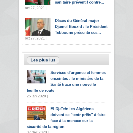
sanitaire préventif contre...
oct 27, 2021 |
Décès du Général-major
Djamel Bouzid : le Président
Tebboune présente ses...
oct 27, 2021 |
Les plus lus
Services d'urgence et femmes
enceintes : le ministère de la
Santé trace une nouvelle
feuille de route
25 jan 2020 |
El Djeïch: les Algériens
doivent se "tenir prêts" à faire
face à la menace sur la
sécurité de la région
07 déc 2020 |