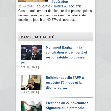
l'opération
21 juil 2016
,
,
EDUCATION
NATIONAL
SOCIÉTÉ
C’est le troisième et dernier jour des préinscriptions
universitaires pour les nouveaux bacheliers. Au
deuxième jour, hier, 40,77% d’entre eux...
DANS L'ACTUALITÉ
Mohamed Baghali : « la
conciliation entre liberté et
responsabilité doit passer
par...
oct 28, 2021 |
Belhimer appelle l'AFP à
respecter l'éthique et la
déontologie...
oct 27, 2021 |
Elections du 27 novembre :
Signature d'un protocole