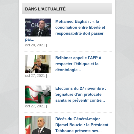
DANS L'ACTUALITÉ
Mohamed Baghali : « la
conciliation entre liberté et
responsabilité doit passer
par...
oct 28, 2021 |
Belhimer appelle l'AFP à
respecter l'éthique et la
déontologie...
oct 27, 2021 |
Elections du 27 novembre :
Signature d'un protocole
sanitaire préventif contre...
oct 27, 2021 |
Décès du Général-major
Djamel Bouzid : le Président
Tebboune présente ses...