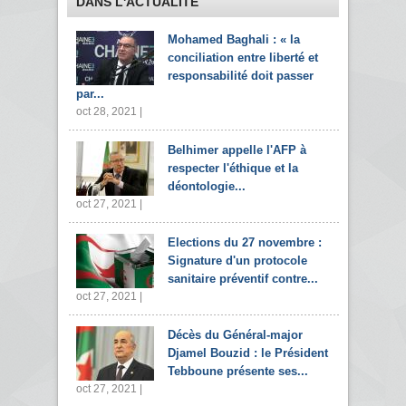
DANS L'ACTUALITÉ
Mohamed Baghali : « la
conciliation entre liberté et
responsabilité doit passer
par...
oct 28, 2021 |
Belhimer appelle l'AFP à
respecter l'éthique et la
déontologie...
oct 27, 2021 |
Elections du 27 novembre :
Signature d'un protocole
sanitaire préventif contre...
oct 27, 2021 |
Décès du Général-major
Djamel Bouzid : le Président
Tebboune présente ses...
oct 27, 2021 |