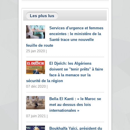
Les plus lus
Services d'urgence et femmes
enceintes : le ministère de la
Santé trace une nouvelle
feuille de route
25 jan 2020 |
El Djeïch: les Algériens
doivent se "tenir prêts" à faire
face à la menace sur la
sécurité de la région
07 déc 2020 |
Bella El Kanti : « le Maroc se
met au dessus des lois
internationales »
07 juin 2021 |
Boukhalfa Yaïci, président du