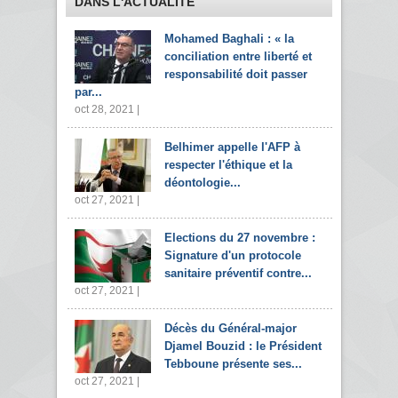
DANS L'ACTUALITÉ
Mohamed Baghali : « la
conciliation entre liberté et
responsabilité doit passer
par...
oct 28, 2021 |
Belhimer appelle l'AFP à
respecter l'éthique et la
déontologie...
oct 27, 2021 |
Elections du 27 novembre :
Signature d'un protocole
sanitaire préventif contre...
oct 27, 2021 |
Décès du Général-major
Djamel Bouzid : le Président
Tebboune présente ses...
oct 27, 2021 |