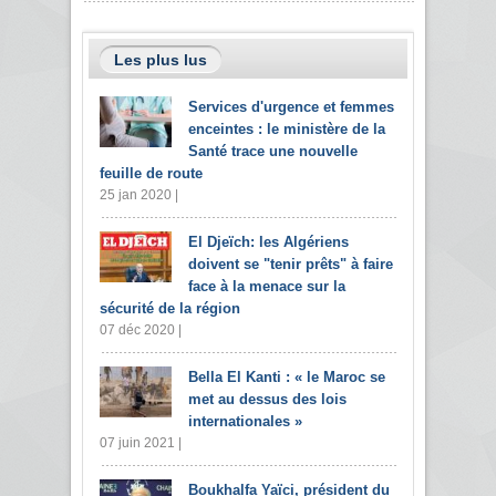
Les plus lus
Services d'urgence et femmes
enceintes : le ministère de la
Santé trace une nouvelle
feuille de route
25 jan 2020 |
El Djeïch: les Algériens
doivent se "tenir prêts" à faire
face à la menace sur la
sécurité de la région
07 déc 2020 |
Bella El Kanti : « le Maroc se
met au dessus des lois
internationales »
07 juin 2021 |
Boukhalfa Yaïci, président du