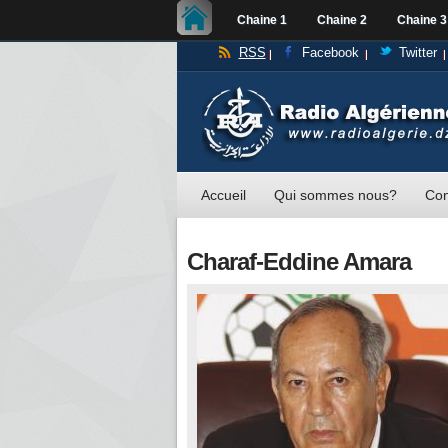
Chaine 1
Chaine 2
Chaine 3
RSS
Facebook
Twitter
Accueil
Qui sommes nous?
Con
Charaf-Eddine Amara