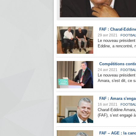
FAF : Charaf-Eddin
29 avr 2021
FOOTBAL
Le nouveau président 
Eddine, a rencontré, m
Compétitions contin
24 avr 2021
FOOTBAL
Le nouveau président 
Amara, s'est dit, ce s
FAF : Amara s'enga
16 avr 2021
FOOTBAL
Charaf-Eddine Amara, é
(FAF), s’est engagé à 
FAF – AGE : la can