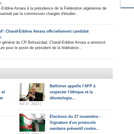
L
-Eddine Amara à la présidence de la Fédération algérienne de
 samedi par la commission chargée d'étudier...
AF: Charaf-Eddine Amara officiellement candidat
L
ur général du CR Belouizdad, Charaf-Eddine Amara a annoncé
re pour le poste de président de la fédération...
Belhimer appelle l'AFP à
 et
respecter l'éthique et la
er
déontologie...
oct 27, 2021 |
Elections du 27 novembre :
Signature d'un protocole
sanitaire préventif contre...