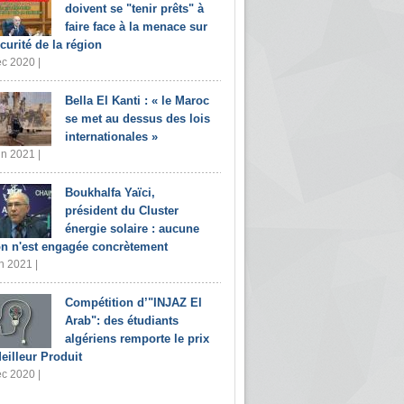
doivent se "tenir prêts" à
faire face à la menace sur
écurité de la région
c 2020 |
Bella El Kanti : « le Maroc
se met au dessus des lois
internationales »
in 2021 |
Boukhalfa Yaïci,
président du Cluster
énergie solaire : aucune
on n'est engagée concrètement
n 2021 |
Compétition d’"INJAZ El
Arab": des étudiants
algériens remporte le prix
eilleur Produit
c 2020 |