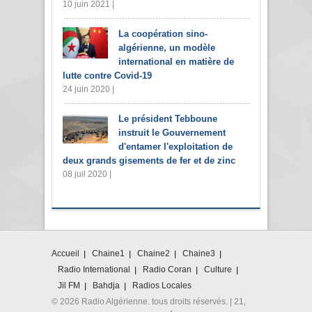
10 juin 2021 |
La coopération sino-
algérienne, un modèle
international en matière de
lutte contre Covid-19
24 juin 2020 |
Le président Tebboune
instruit le Gouvernement
d'entamer l'exploitation de
deux grands gisements de fer et de zinc
08 juil 2020 |
Accueil
Chaine1
Chaine2
Chaine3
Radio International
Radio Coran
Culture
Jil FM
Bahdja
Radios Locales
© 2026 Radio Algérienne. tous droits réservés. | 21,