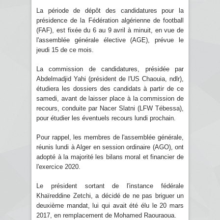
La période de dépôt des candidatures pour la
présidence de la Fédération algérienne de football
(FAF), est fixée du 6 au 9 avril à minuit, en vue de
l'assemblée générale élective (AGE), prévue le
jeudi 15 de ce mois.
La commission de candidatures, présidée par
Abdelmadjid Yahi (président de l'US Chaouia, ndlr),
étudiera les dossiers des candidats à partir de ce
samedi, avant de laisser place à la commission de
recours, conduite par Nacer Slatni (LFW Tébessa),
pour étudier les éventuels recours lundi prochain.
Pour rappel, les membres de l'assemblée générale,
réunis lundi à Alger en session ordinaire (AGO), ont
adopté à la majorité les bilans moral et financier de
l'exercice 2020.
Le président sortant de l'instance fédérale
Khaïreddine Zetchi, a décidé de ne pas briguer un
deuxième mandat, lui qui avait été élu le 20 mars
2017, en remplacement de Mohamed Raouraoua.