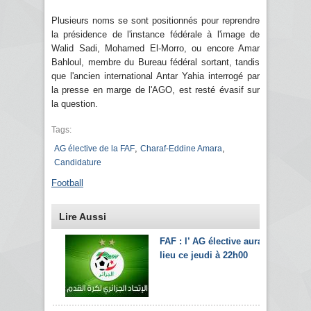
Plusieurs noms se sont positionnés pour reprendre
la présidence de l'instance fédérale à l'image de
Walid Sadi, Mohamed El-Morro, ou encore Amar
Bahloul, membre du Bureau fédéral sortant, tandis
que l'ancien international Antar Yahia interrogé par
la presse en marge de l'AGO, est resté évasif sur
la question.
Tags:
,
,
AG élective de la FAF
Charaf-Eddine Amara
Candidature
Football
Lire Aussi
FAF : l’ AG élective aura
lieu ce jeudi à 22h00