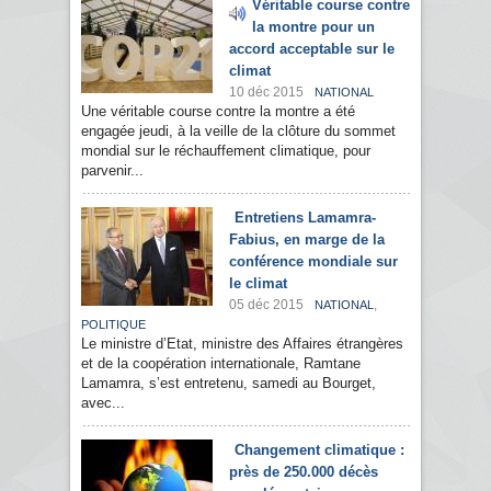
Véritable course contre
la montre pour un
accord acceptable sur le
climat
10 déc 2015
NATIONAL
Une véritable course contre la montre a été
engagée jeudi, à la veille de la clôture du sommet
mondial sur le réchauffement climatique, pour
parvenir...
Entretiens Lamamra-
Fabius, en marge de la
conférence mondiale sur
le climat
05 déc 2015
,
NATIONAL
POLITIQUE
Le ministre d’Etat, ministre des Affaires étrangères
et de la coopération internationale, Ramtane
Lamamra, s’est entretenu, samedi au Bourget,
avec...
Changement climatique :
près de 250.000 décès