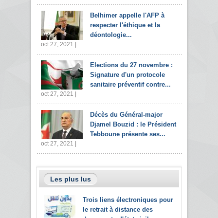
Belhimer appelle l'AFP à
respecter l'éthique et la
déontologie...
oct 27, 2021 |
Elections du 27 novembre :
Signature d'un protocole
sanitaire préventif contre...
oct 27, 2021 |
Décès du Général-major
Djamel Bouzid : le Président
Tebboune présente ses...
oct 27, 2021 |
Les plus lus
Trois liens électroniques pour
le retrait à distance des