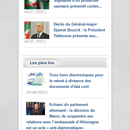
Signature d'un protocole
sanitaire préventif contre...
oct 27, 2021 |
Décès du Général-major
Djamel Bouzid : le Président
Tebboune présente ses...
oct 27, 2021 |
Les plus lus
Trois liens électroniques pour
le retrait à distance des
documents d'état civil
16 mai 2021 |
Echami du parlement
allemand : la décision du
Maroc de suspendre ses
relations avec l’ambassade d’Allemagne
est un acte « anti-diplomatique»