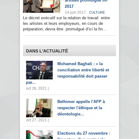
artistes promulgué fin
2017
14 juin 2017
CULTURE
Le décret exécutif sur la relation de travail entre
les artistes et leurs employeurs, en cours de
préparation, devra être promulgué d’ici la fin...
DANS L'ACTUALITÉ
Mohamed Baghali : « la
conciliation entre liberté et
responsabilité doit passer
par...
oct 28, 2021 |
Belhimer appelle l'AFP à
respecter l'éthique et la
déontologie...
oct 27, 2021 |
Elections du 27 novembre :