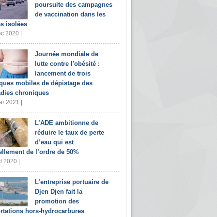
poursuite des campagnes
de vaccination dans les
s isolées
c 2020 |
Journée mondiale de
lutte contre l'obésité :
lancement de trois
iques mobiles de dépistage des
dies chroniques
r 2021 |
L’ADE ambitionne de
réduire le taux de perte
d’eau qui est
ellement de l’ordre de 50%
t 2020 |
L’entreprise portuaire de
Djen Djen fait la
promotion des
rtations hors-hydrocarbures