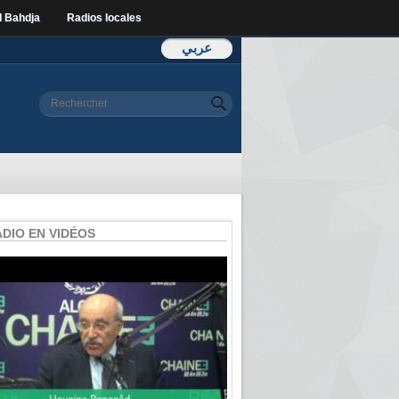
l Bahdja
Radios locales
عربي
Formulaire de
Rechercher
recherche
ADIO EN VIDÉOS