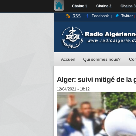
Chaine 1
Chaine 2
Chaine 3
RSS
Facebook
Twitter
Accueil
Qui sommes nous?
Con
Alger: suivi mitigé de 
12/04/2021 - 18:12