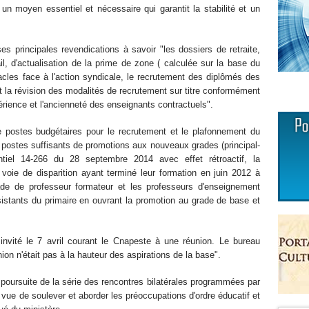
 un moyen essentiel et nécessaire qui garantit la stabilité et un
 principales revendications à savoir "les dossiers de retraite,
, d'actualisation de la prime de zone ( calculée sur la base du
acles face à l'action syndicale, le recrutement des diplômés des
 la révision des modalités de recrutement sur titre conformément
périence et l'ancienneté des enseignants contractuels".
e postes budgétaires pour le recrutement et le plafonnement du
 postes suffisants de promotions aux nouveaux grades (principal-
dentiel 14-266 du 28 septembre 2014 avec effet rétroactif, la
 voie de disparition ayant terminé leur formation en juin 2012 à
ade de professeur formateur et les professeurs d'enseignement
istants du primaire en ouvrant la promotion au grade de base et
 invité le 7 avril courant le Cnapeste à une réunion. Le bureau
ion n'était pas à la hauteur des aspirations de la base".
a poursuite de la série des rencontres bilatérales programmées par
 vue de soulever et aborder les préoccupations d'ordre éducatif et