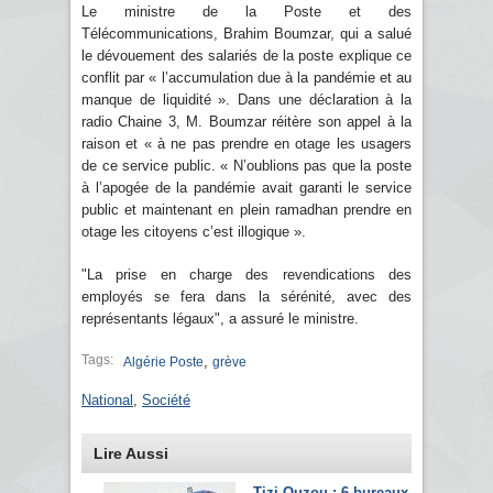
Le ministre de la Poste et des
Télécommunications, Brahim Boumzar, qui a salué
le dévouement des salariés de la poste explique ce
conflit par « l’accumulation due à la pandémie et au
manque de liquidité ». Dans une déclaration à la
radio Chaine 3, M. Boumzar réitère son appel à la
raison et « à ne pas prendre en otage les usagers
de ce service public. « N’oublions pas que la poste
à l’apogée de la pandémie avait garanti le service
public et maintenant en plein ramadhan prendre en
otage les citoyens c’est illogique ».
"La prise en charge des revendications des
employés se fera dans la sérénité, avec des
représentants légaux", a assuré le ministre.
Tags:
,
Algérie Poste
grève
National
,
Société
Lire Aussi
Tizi-Ouzou : 6 bureaux