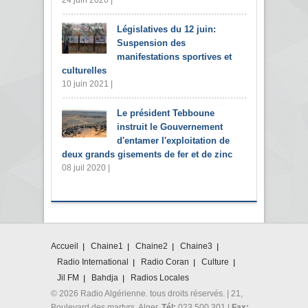
Législatives du 12 juin:
Suspension des
manifestations sportives et
culturelles
10 juin 2021 |
Le président Tebboune
instruit le Gouvernement
d'entamer l'exploitation de
deux grands gisements de fer et de zinc
08 juil 2020 |
Accueil
Chaine1
Chaine2
Chaine3
Radio International
Radio Coran
Culture
Jil FM
Bahdja
Radios Locales
© 2026 Radio Algérienne. tous droits réservés. | 21,
Boulevard des martyrs. Alger.
Tél:
023 500 301 |
Fax: