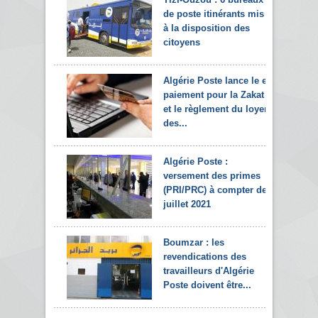
de poste itinérants mis
à la disposition des
citoyens
Algérie Poste lance le e-
paiement pour la Zakat
et le règlement du loyer
des...
Algérie Poste :
versement des primes
(PRI/PRC) à compter de
juillet 2021
Boumzar : les
revendications des
travailleurs d'Algérie
Poste doivent être...