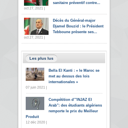
sanitaire préventif contre...
oct 27, 2021 |
Décès du Général-major
Djamel Bouzid : le Président
Tebboune présente ses...
oct 27, 2021 |
Les plus lus
Bella El Kanti : « le Maroc se
met au dessus des lois
internationales »
07 juin 2021 |
Compétition d’"INJAZ El
Arab": des étudiants algériens
remporte le prix du Meilleur
Produit
12 déc 2020 |