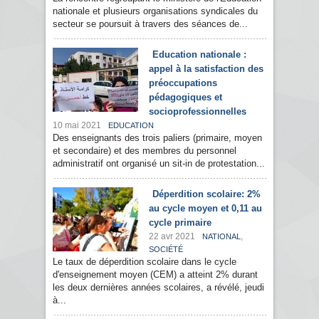
nationale et plusieurs organisations syndicales du
secteur se poursuit à travers des séances de...
Education nationale :
appel à la satisfaction des
préoccupations
pédagogiques et
socioprofessionnelles
10 mai 2021
EDUCATION
Des enseignants des trois paliers (primaire, moyen
et secondaire) et des membres du personnel
administratif ont organisé un sit-in de protestation...
Déperdition scolaire: 2%
au cycle moyen et 0,11 au
cycle primaire
22 avr 2021
,
NATIONAL
SOCIÉTÉ
Le taux de déperdition scolaire dans le cycle
d'enseignement moyen (CEM) a atteint 2% durant
les deux dernières années scolaires, a révélé, jeudi
à...