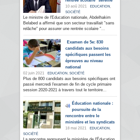
rentrée scolaire "sereine"
10 aoû 2021
,
EDUCATION
SOCIÉTÉ
Le ministre de l'Education nationale, Abdelhakim
Belabed a affirmé que son secteur travaillait "sans
relâche" pour assurer une rentrée scolaire "...
Examen de 5e: 830
candidats aux besoins
spécifiques passent les
épreuves au niveau
national
02 juin 2021
,
EDUCATION
SOCIÉTÉ
Plus de 800 candidats aux besoins spécifiques ont
passé mercredi l'examen de fin de cycle primaire
session 2020-2021 à travers tout le territoire...
Éducation nationale :
poursuite de la
rencontre entre le
ministère et les syndicats
18 mai 2021
,
EDUCATION
SOCIÉTÉ
La rencontre regroupant le ministère de l'Éducation