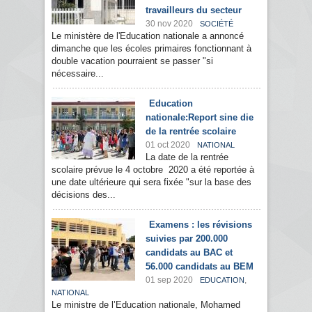
travailleurs du secteur
30 nov 2020
SOCIÉTÉ
Le ministère de l'Education nationale a annoncé
dimanche que les écoles primaires fonctionnant à
double vacation pourraient se passer "si
nécessaire...
Education
nationale:Report sine die
de la rentrée scolaire
01 oct 2020
NATIONAL
La date de la rentrée
scolaire prévue le 4 octobre 2020 a été reportée à
une date ultérieure qui sera fixée "sur la base des
décisions des...
Examens : les révisions
suivies par 200.000
candidats au BAC et
56.000 candidats au BEM
01 sep 2020
,
EDUCATION
NATIONAL
Le ministre de l’Education nationale, Mohamed