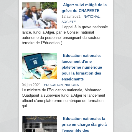
Alger: suivi mitigé de la
grève du CNAPESTE
12 avr 2021
,
NATIONAL
SOCIÉTÉ
L'appel à la grève nationale
lancé, lundi à Alger, par le Conseil national
autonome du personnel enseignant du secteur
ternaire de l'Education (...
Education nationale:
lancement d'une
plateforme numérique
pour la formation des
enseignants
04 jan 2021
,
EDUCATION
NATIONAL
Le ministre de l'Education nationale, Mohamed
Ouadjaout a supervisé lundi à Alger le lancement
officiel d'une plateforme numérique de formation
qui...
Education nationale: la
prise en charge élargie à
l'ensemble des