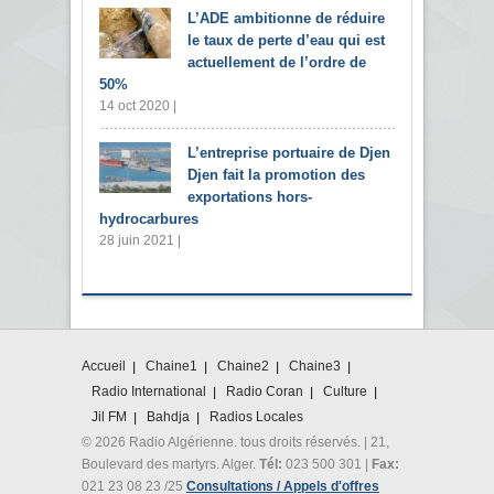
L’ADE ambitionne de réduire
le taux de perte d’eau qui est
actuellement de l’ordre de
50%
14 oct 2020 |
L’entreprise portuaire de Djen
Djen fait la promotion des
exportations hors-
hydrocarbures
28 juin 2021 |
Accueil
Chaine1
Chaine2
Chaine3
Radio International
Radio Coran
Culture
Jil FM
Bahdja
Radios Locales
© 2026 Radio Algérienne. tous droits réservés. | 21,
Boulevard des martyrs. Alger.
Tél:
023 500 301 |
Fax:
021 23 08 23 /25
Consultations / Appels d'offres