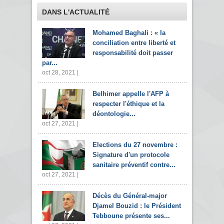
DANS L'ACTUALITÉ
Mohamed Baghali : « la
conciliation entre liberté et
responsabilité doit passer
par...
oct 28, 2021 |
Belhimer appelle l'AFP à
respecter l'éthique et la
déontologie...
oct 27, 2021 |
Elections du 27 novembre :
Signature d'un protocole
sanitaire préventif contre...
oct 27, 2021 |
Décès du Général-major
Djamel Bouzid : le Président
Tebboune présente ses...