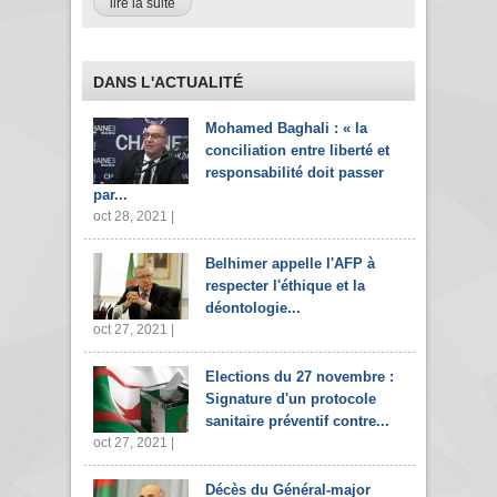
lire la suite
DANS L'ACTUALITÉ
Mohamed Baghali : « la
conciliation entre liberté et
responsabilité doit passer
par...
oct 28, 2021 |
Belhimer appelle l'AFP à
respecter l'éthique et la
déontologie...
oct 27, 2021 |
Elections du 27 novembre :
Signature d'un protocole
sanitaire préventif contre...
oct 27, 2021 |
Décès du Général-major