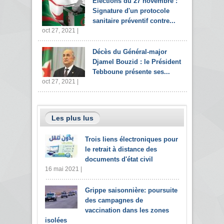
Elections du 27 novembre :
Signature d'un protocole
sanitaire préventif contre...
oct 27, 2021 |
Décès du Général-major
Djamel Bouzid : le Président
Tebboune présente ses...
oct 27, 2021 |
Les plus lus
Trois liens électroniques pour
le retrait à distance des
documents d'état civil
16 mai 2021 |
Grippe saisonnière: poursuite
des campagnes de
vaccination dans les zones
isolées