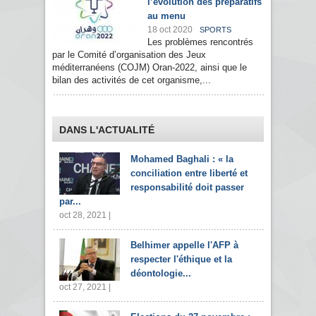
l’évolution des préparatifs
au menu
18 oct 2020
SPORTS
Les problèmes rencontrés
par le Comité d’organisation des Jeux
méditerranéens (COJM) Oran-2022, ainsi que le
bilan des activités de cet organisme,...
DANS L'ACTUALITÉ
Mohamed Baghali : « la
conciliation entre liberté et
responsabilité doit passer
par...
oct 28, 2021 |
Belhimer appelle l'AFP à
respecter l'éthique et la
déontologie...
oct 27, 2021 |