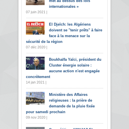
met au dessus des lois
internationales »
07 juin 2021 |
El Djeïch: les Algériens
doivent se "tenir prêts" à faire
face à la menace sur la
sécurité de la région
07 déc 2020 |
Boukhalfa Yaïci, président du
Cluster énergie solaire :
aucune action n'est engagée
concrètement
14 jan 2021 |
Ministère des Affaires
religieuses : la prière de
demande de la pluie fixée
pour samedi prochain
09 nov 2020 |