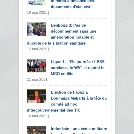
le retrait à distance des
documents d'état civil
16 mai 2021 |
Benbouzid: Pas de
déconfinement sans une
amélioration notable et
durable de la situation sanitaire
12 mai 2020 |
Ligue 1 – 19e journée : l’ESS
surclasse le WAT et rejoint le
MCO en tête
21 mar 2021 |
Election de Faouzia
Boumaiza Mebarki à la tête du
comité ad hoc
intergouvernemental des TIC
10 mai 2021 |
Indonésie : une école militaire