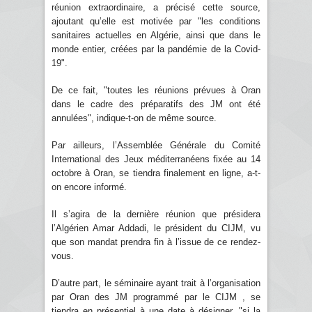
réunion extraordinaire, a précisé cette source,
ajoutant qu’elle est motivée par "les conditions
sanitaires actuelles en Algérie, ainsi que dans le
monde entier, créées par la pandémie de la Covid-
19".
De ce fait, "toutes les réunions prévues à Oran
dans le cadre des préparatifs des JM ont été
annulées", indique-t-on de même source.
Par ailleurs, l’Assemblée Générale du Comité
International des Jeux méditerranéens fixée au 14
octobre à Oran, se tiendra finalement en ligne, a-t-
on encore informé.
Il s’agira de la dernière réunion que présidera
l’Algérien Amar Addadi, le président du CIJM, vu
que son mandat prendra fin à l’issue de ce rendez-
vous.
D’autre part, le séminaire ayant trait à l’organisation
par Oran des JM programmé par le CIJM , se
tiendra en présentiel à une date à désigner, "si la