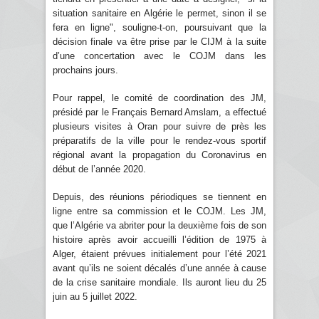
situation sanitaire en Algérie le permet, sinon il se
fera en ligne", souligne-t-on, poursuivant que la
décision finale va être prise par le CIJM à la suite
d’une concertation avec le COJM dans les
prochains jours.
Pour rappel, le comité de coordination des JM,
présidé par le Français Bernard Amslam, a effectué
plusieurs visites à Oran pour suivre de près les
préparatifs de la ville pour le rendez-vous sportif
régional avant la propagation du Coronavirus en
début de l’année 2020.
Depuis, des réunions périodiques se tiennent en
ligne entre sa commission et le COJM. Les JM,
que l’Algérie va abriter pour la deuxième fois de son
histoire après avoir accueilli l’édition de 1975 à
Alger, étaient prévues initialement pour l’été 2021
avant qu’ils ne soient décalés d’une année à cause
de la crise sanitaire mondiale. Ils auront lieu du 25
juin au 5 juillet 2022.