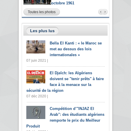
octobre 1961
Toutes les photos
Les plus lus
Bella El Kanti : « le Maroc se
met au dessus des lois
internationales »
07 juin 2021 |
El Djeïch: les Algériens
doivent se "tenir prêts" à faire
face à la menace sur la
sécurité de la région
07 déc 2020 |
Compétition d’"INJAZ El
Arab": des étudiants algériens
remporte le prix du Meilleur
Produit