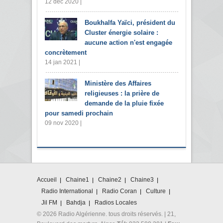
12 déc 2020 |
Boukhalfa Yaïci, président du
Cluster énergie solaire :
aucune action n'est engagée
concrètement
14 jan 2021 |
Ministère des Affaires
religieuses : la prière de
demande de la pluie fixée
pour samedi prochain
09 nov 2020 |
Accueil
Chaine1
Chaine2
Chaine3
Radio International
Radio Coran
Culture
Jil FM
Bahdja
Radios Locales
© 2026 Radio Algérienne. tous droits réservés. | 21,