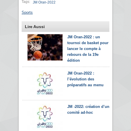
Tags:
JM Oran-2022
Sports
Lire Aussi
JM Oran-2022 : un
tournoi de basket pour
lancer le compte à
rebours de la 19e
édition
JM Oran-2022 :
l’évolution des
préparatifs au menu
JM -2022: création d’un
comité ad-hoc