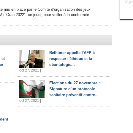
28 ju
é mis en place par le Comité d’organisation des jeux
 "Oran-2022", ce jeudi, pour veiller à la conformité...
Belhimer appelle l'AFP à
 et
respecter l'éthique et la
er
déontologie...
oct 27, 2021 |
Elections du 27 novembre :
Signature d'un protocole
sanitaire préventif contre...
oct 27, 2021 |
ident
.