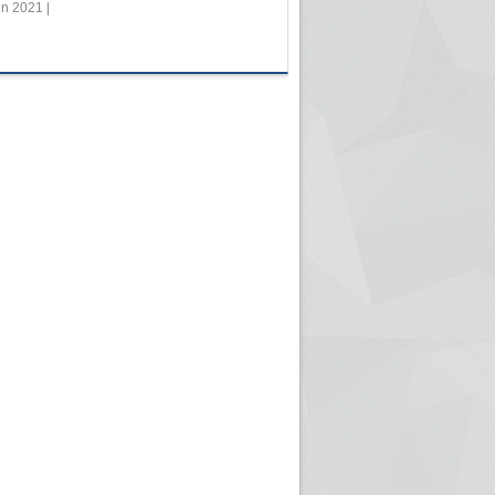
in 2021 |