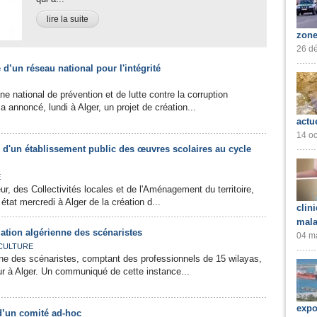
lire la suite
zone
26 dé
d’un réseau national pour l'intégrité
ne national de prévention et de lutte contre la corruption
 annoncé, lundi à Alger, un projet de création...
actu
14 oc
 d'un établissement public des œuvres scolaires au cycle
É
ieur, des Collectivités locales et de l'Aménagement du territoire,
état mercredi à Alger de la création d...
clin
mala
iation algérienne des scénaristes
04 ma
CULTURE
nne des scénaristes, comptant des professionnels de 15 wilayas,
r à Alger. Un communiqué de cette instance...
expo
 d’un comité ad-hoc