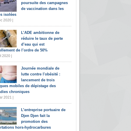
poursuite des campagnes
de vaccination dans les
s isolées
c 2020 |
L’ADE ambitionne de
réduire le taux de perte
d’eau qui est
ellement de l’ordre de 50%
t 2020 |
Journée mondiale de
lutte contre l'obésité :
lancement de trois
iques mobiles de dépistage des
dies chroniques
r 2021 |
L’entreprise portuaire de
Djen Djen fait la
promotion des
rtations hors-hydrocarbures