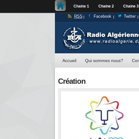
Chaine 1
Chaine 2
Chaine 3
RSS
Facebook
Twitter
Accueil
Qui sommes nous?
Con
Création