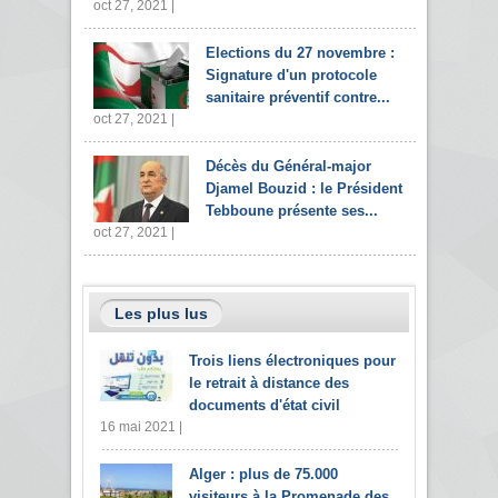
oct 27, 2021 |
Elections du 27 novembre :
Signature d'un protocole
sanitaire préventif contre...
oct 27, 2021 |
Décès du Général-major
Djamel Bouzid : le Président
Tebboune présente ses...
oct 27, 2021 |
Les plus lus
Trois liens électroniques pour
le retrait à distance des
documents d'état civil
16 mai 2021 |
Alger : plus de 75.000
visiteurs à la Promenade des