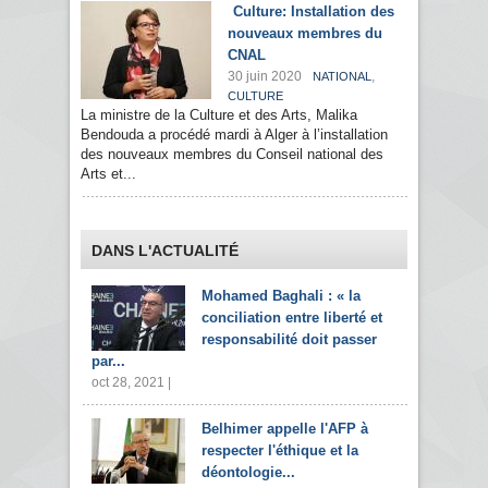
Culture: Installation des
nouveaux membres du
CNAL
30 juin 2020
,
NATIONAL
CULTURE
La ministre de la Culture et des Arts, Malika
Bendouda a procédé mardi à Alger à l’installation
des nouveaux membres du Conseil national des
Arts et...
DANS L'ACTUALITÉ
Mohamed Baghali : « la
conciliation entre liberté et
responsabilité doit passer
par...
oct 28, 2021 |
Belhimer appelle l'AFP à
respecter l'éthique et la
déontologie...