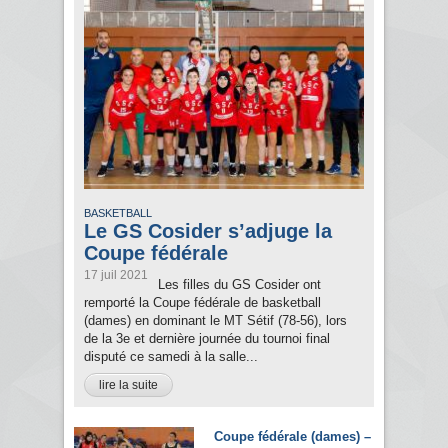
BASKETBALL
Le GS Cosider s’adjuge la
Coupe fédérale
17 juil 2021
Les filles du GS Cosider ont
remporté la Coupe fédérale de basketball
(dames) en dominant le MT Sétif (78-56), lors
de la 3e et dernière journée du tournoi final
disputé ce samedi à la salle...
lire la suite
Coupe fédérale (dames) –