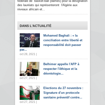
fédérale de basket-ball (dames) pour la désignation
des lauréats qui représenteront l'Algérie aux
niveaux africain et...
DANS L'ACTUALITÉ
Mohamed Baghali : « la
conciliation entre liberté et
responsabilité doit passer
par...
oct 28, 2021 |
Belhimer appelle l'AFP à
respecter l'éthique et la
déontologie...
oct 27, 2021 |
Elections du 27 novembre :
Signature d'un protocole
sanitaire préventif contre...
oct 27, 2021 |