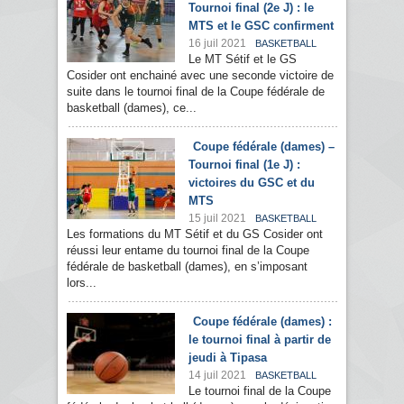
Tournoi final (2e J) : le
MTS et le GSC confirment
16 juil 2021
BASKETBALL
Le MT Sétif et le GS
Cosider ont enchainé avec une seconde victoire de
suite dans le tournoi final de la Coupe fédérale de
basketball (dames), ce...
Coupe fédérale (dames) –
Tournoi final (1e J) :
victoires du GSC et du
MTS
15 juil 2021
BASKETBALL
Les formations du MT Sétif et du GS Cosider ont
réussi leur entame du tournoi final de la Coupe
fédérale de basketball (dames), en s’imposant
lors...
Coupe fédérale (dames) :
le tournoi final à partir de
jeudi à Tipasa
14 juil 2021
BASKETBALL
Le tournoi final de la Coupe