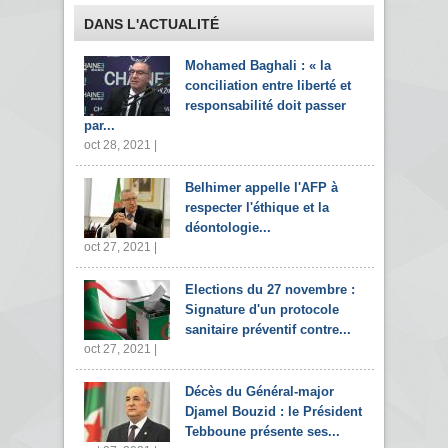
DANS L'ACTUALITÉ
Mohamed Baghali : « la
conciliation entre liberté et
responsabilité doit passer
par...
oct 28, 2021 |
Belhimer appelle l'AFP à
respecter l'éthique et la
déontologie...
oct 27, 2021 |
Elections du 27 novembre :
Signature d'un protocole
sanitaire préventif contre...
oct 27, 2021 |
Décès du Général-major
Djamel Bouzid : le Président
Tebboune présente ses...