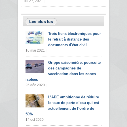
oct 27, 2021 |
Les plus lus
Trois liens électroniques pour
le retrait à distance des
documents d'état civil
16 mai 2021 |
Grippe saisonnière: poursuite
des campagnes de
vaccination dans les zones
isolées
26 déc 2020 |
L’ADE ambitionne de réduire
le taux de perte d’eau qui est
actuellement de l’ordre de
50%
14 oct 2020 |