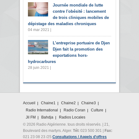
Journée mondiale de lutte
contre l'obésité : lancement
de trois cliniques mobiles de
dépistage des maladies chroniques
04 mar 2021 |
L’entreprise portuaire de Djen
Djen fait la promotion des
exportations hors-
hydrocarbures
28 juin 2021 |
Accueil
Chaine1
Chaine2
Chaine3
Radio International
Radio Coran
Culture
Jil FM
Bahdja
Radios Locales
© 2026 Radio Algérienne. tous droits réservés. | 21,
Boulevard des martyrs. Alger.
Tél:
023 500 301 |
Fax:
021 23 08 23 /25
Consultations / Appels d'offres