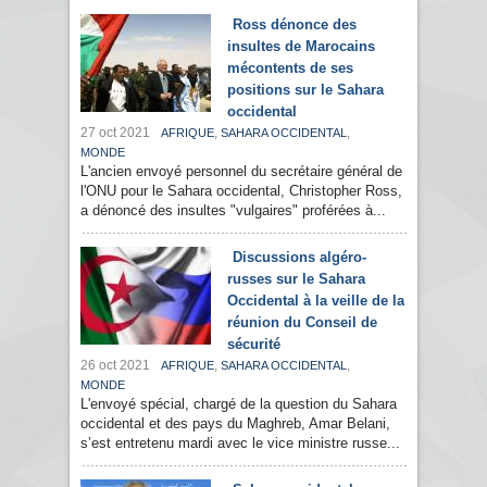
Ross dénonce des
insultes de Marocains
mécontents de ses
positions sur le Sahara
occidental
27 oct 2021
,
,
AFRIQUE
SAHARA OCCIDENTAL
MONDE
L'ancien envoyé personnel du secrétaire général de
l'ONU pour le Sahara occidental, Christopher Ross,
a dénoncé des insultes "vulgaires" proférées à...
Discussions algéro-
russes sur le Sahara
Occidental à la veille de la
réunion du Conseil de
sécurité
26 oct 2021
,
,
AFRIQUE
SAHARA OCCIDENTAL
MONDE
L'envoyé spécial, chargé de la question du Sahara
occidental et des pays du Maghreb, Amar Belani,
s’est entretenu mardi avec le vice ministre russe...