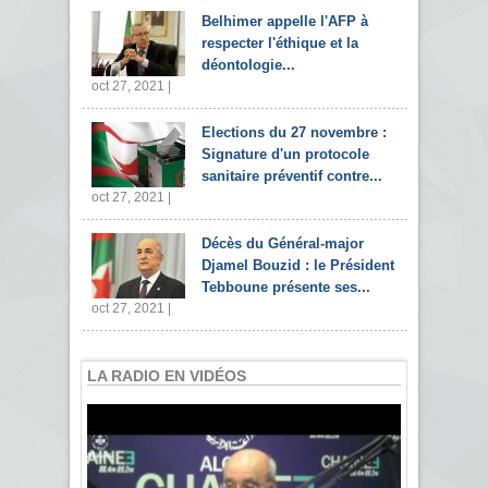
Belhimer appelle l'AFP à
respecter l'éthique et la
déontologie...
oct 27, 2021 |
Elections du 27 novembre :
Signature d'un protocole
sanitaire préventif contre...
oct 27, 2021 |
Décès du Général-major
Djamel Bouzid : le Président
Tebboune présente ses...
oct 27, 2021 |
LA RADIO EN VIDÉOS