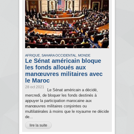
,
,
AFRIQUE
SAHARA OCCIDENTAL
MONDE
Le Sénat américain bloque
les fonds alloués aux
manœuvres militaires avec
le Maroc
28 oct 2021
Le Sénat américain a décidé,
mercredi, de bloquer les fonds destinés à
appuyer la participation marocaine aux
manœuvres militaires conjointes ou
multilatérales à moins que le royaume ne décide
de...
lire la suite