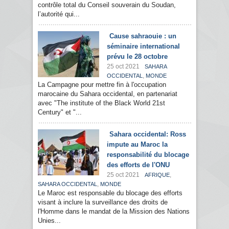
contrôle total du Conseil souverain du Soudan,
l’autorité qui...
Cause sahraouie : un
séminaire international
prévu le 28 octobre
25 oct 2021
SAHARA
,
OCCIDENTAL
MONDE
La Campagne pour mettre fin à l'occupation
marocaine du Sahara occidental, en partenariat
avec "The institute of the Black World 21st
Century" et "...
Sahara occidental: Ross
impute au Maroc la
responsabilité du blocage
des efforts de l'ONU
25 oct 2021
,
AFRIQUE
,
SAHARA OCCIDENTAL
MONDE
Le Maroc est responsable du blocage des efforts
visant à inclure la surveillance des droits de
l'Homme dans le mandat de la Mission des Nations
Unies...