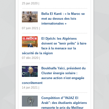
25 jan 2020 |
Bella El Kanti : « le Maroc se
met au dessus des lois
internationales »
07 juin 2021 |
El Djeïch: les Algériens
doivent se "tenir prêts" à faire
face à la menace sur la
sécurité de la région
07 déc 2020 |
Boukhalfa Yaïci, président du
Cluster énergie solaire :
aucune action n'est engagée
concrètement
14 jan 2021 |
Compétition d’"INJAZ El
Arab": des étudiants algériens
remporte le prix du Meilleur