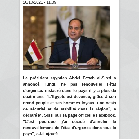
26/10/2021 - 11:39
Le président égyptien Abdel Fattah al-Sissi a
annoncé, lundi, ne pas renouveler l'état
d'urgence, instauré dans le pays il y a plus de
quatre ans. "L'Egypte est devenue, grâce à son
grand peuple et ses hommes loyaux, une oasis
de sécurité et de stabilité dans la région", a
déclaré M. Sissi sur sa page officielle Facebook.
"C'est pourquoi j'ai décidé d'annuler le
renouvellement de l'état d'urgence dans tout le
pays", a-t-il ajouté.