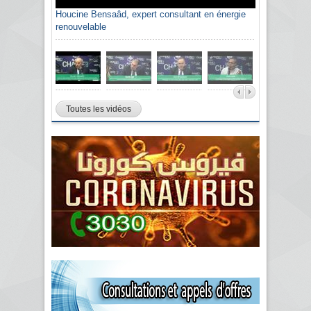
Houcine Bensaâd, expert consultant en énergie
renouvelable
Toutes les vidéos