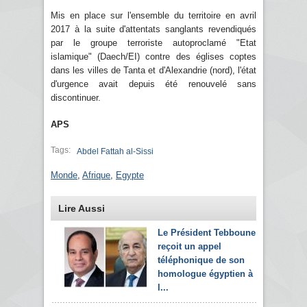
Mis en place sur l'ensemble du territoire en avril
2017 à la suite d'attentats sanglants revendiqués
par le groupe terroriste autoproclamé "Etat
islamique" (Daech/EI) contre des églises coptes
dans les villes de Tanta et d'Alexandrie (nord), l'état
d'urgence avait depuis été renouvelé sans
discontinuer.
APS
Tags:
Abdel Fattah al-Sissi
Monde
,
Afrique
,
Egypte
Lire Aussi
Le Président Tebboune
reçoit un appel
téléphonique de son
homologue égyptien à
l...