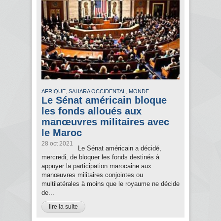
,
,
AFRIQUE
SAHARA OCCIDENTAL
MONDE
Le Sénat américain bloque
les fonds alloués aux
manœuvres militaires avec
le Maroc
28 oct 2021
Le Sénat américain a décidé,
mercredi, de bloquer les fonds destinés à
appuyer la participation marocaine aux
manœuvres militaires conjointes ou
multilatérales à moins que le royaume ne décide
de...
lire la suite