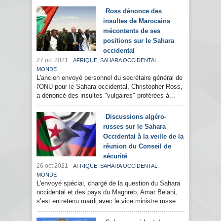
Ross dénonce des
insultes de Marocains
mécontents de ses
positions sur le Sahara
occidental
27 oct 2021
,
,
AFRIQUE
SAHARA OCCIDENTAL
MONDE
L'ancien envoyé personnel du secrétaire général de
l'ONU pour le Sahara occidental, Christopher Ross,
a dénoncé des insultes "vulgaires" proférées à...
Discussions algéro-
russes sur le Sahara
Occidental à la veille de la
réunion du Conseil de
sécurité
26 oct 2021
,
,
AFRIQUE
SAHARA OCCIDENTAL
MONDE
L'envoyé spécial, chargé de la question du Sahara
occidental et des pays du Maghreb, Amar Belani,
s’est entretenu mardi avec le vice ministre russe...