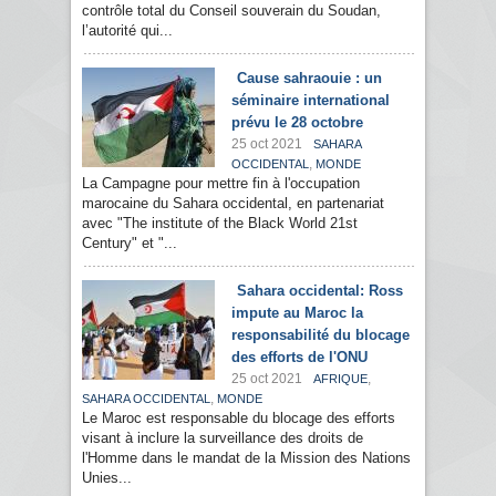
contrôle total du Conseil souverain du Soudan,
l’autorité qui...
Cause sahraouie : un
séminaire international
prévu le 28 octobre
25 oct 2021
SAHARA
,
OCCIDENTAL
MONDE
La Campagne pour mettre fin à l'occupation
marocaine du Sahara occidental, en partenariat
avec "The institute of the Black World 21st
Century" et "...
Sahara occidental: Ross
impute au Maroc la
responsabilité du blocage
des efforts de l'ONU
25 oct 2021
,
AFRIQUE
,
SAHARA OCCIDENTAL
MONDE
Le Maroc est responsable du blocage des efforts
visant à inclure la surveillance des droits de
l'Homme dans le mandat de la Mission des Nations
Unies...