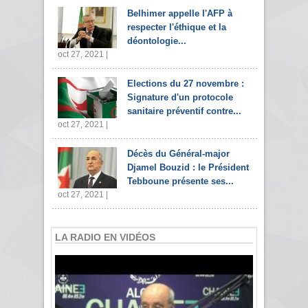
Belhimer appelle l'AFP à
respecter l'éthique et la
déontologie...
oct 27, 2021 |
Elections du 27 novembre :
Signature d'un protocole
sanitaire préventif contre...
oct 27, 2021 |
Décès du Général-major
Djamel Bouzid : le Président
Tebboune présente ses...
oct 27, 2021 |
LA RADIO EN VIDÉOS