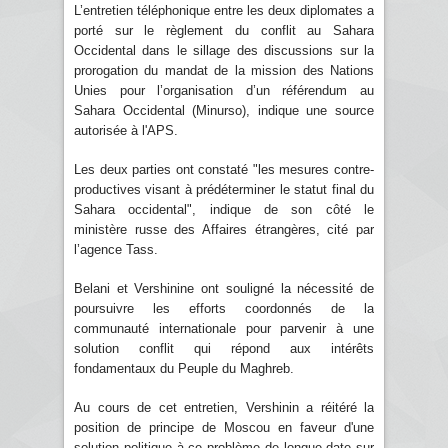
L’entretien téléphonique entre les deux diplomates a
porté sur le règlement du conflit au Sahara
Occidental dans le sillage des discussions sur la
prorogation du mandat de la mission des Nations
Unies pour l’organisation d’un référendum au
Sahara Occidental (Minurso), indique une source
autorisée à l'APS.
Les deux parties ont constaté "les mesures contre-
productives visant à prédéterminer le statut final du
Sahara occidental", indique de son côté le
ministère russe des Affaires étrangères, cité par
l’agence Tass.
Belani et Vershinine ont souligné la nécessité de
poursuivre les efforts coordonnés de la
communauté internationale pour parvenir à une
solution conflit qui répond aux intérêts
fondamentaux du Peuple du Maghreb.
Au cours de cet entretien, Vershinin a réitéré la
position de principe de Moscou en faveur d'une
solution politique à ce problème de longue date sur