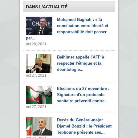
DANS L'ACTUALITÉ
Mohamed Baghali : « la
conciliation entre liberté et
responsabilité doit passer
par...
oct 28, 2021 |
Belhimer appelle l'AFP à
respecter l'éthique et la
déontologie...
oct 27, 2021 |
Elections du 27 novembre :
Signature d'un protocole
sanitaire préventif contre...
oct 27, 2021 |
Décès du Général-major
Djamel Bouzid : le Président
Tebboune présente ses...