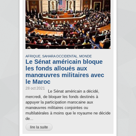
,
,
AFRIQUE
SAHARA OCCIDENTAL
MONDE
Le Sénat américain bloque
les fonds alloués aux
manœuvres militaires avec
le Maroc
28 oct 2021
Le Sénat américain a décidé,
mercredi, de bloquer les fonds destinés à
appuyer la participation marocaine aux
manœuvres militaires conjointes ou
multilatérales à moins que le royaume ne décide
de...
lire la suite