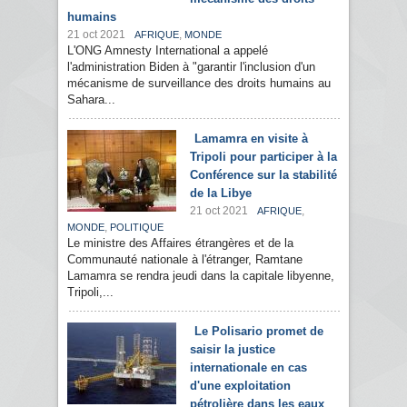
humains
21 oct 2021
,
AFRIQUE
MONDE
L'ONG Amnesty International a appelé
l'administration Biden à "garantir l'inclusion d'un
mécanisme de surveillance des droits humains au
Sahara...
Lamamra en visite à
Tripoli pour participer à la
Conférence sur la stabilité
de la Libye
21 oct 2021
,
AFRIQUE
,
MONDE
POLITIQUE
Le ministre des Affaires étrangères et de la
Communauté nationale à l'étranger, Ramtane
Lamamra se rendra jeudi dans la capitale libyenne,
Tripoli,...
Le Polisario promet de
saisir la justice
internationale en cas
d'une exploitation
pétrolière dans les eaux