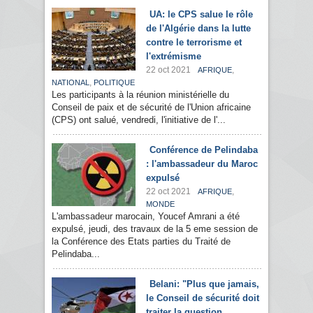
UA: le CPS salue le rôle
de l'Algérie dans la lutte
contre le terrorisme et
l'extrémisme
22 oct 2021
,
AFRIQUE
,
NATIONAL
POLITIQUE
Les participants à la réunion ministérielle du
Conseil de paix et de sécurité de l'Union africaine
(CPS) ont salué, vendredi, l'initiative de l'...
Conférence de Pelindaba
: l'ambassadeur du Maroc
expulsé
22 oct 2021
,
AFRIQUE
MONDE
L'ambassadeur marocain, Youcef Amrani a été
expulsé, jeudi, des travaux de la 5 eme session de
la Conférence des Etats parties du Traité de
Pelindaba...
Belani: "Plus que jamais,
le Conseil de sécurité doit
traiter la question