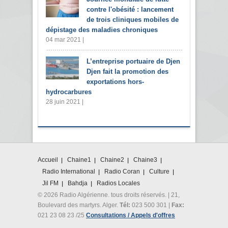
contre l'obésité : lancement
de trois cliniques mobiles de
dépistage des maladies chroniques
04 mar 2021 |
L’entreprise portuaire de Djen
Djen fait la promotion des
exportations hors-
hydrocarbures
28 juin 2021 |
Accueil
Chaine1
Chaine2
Chaine3
Radio International
Radio Coran
Culture
Jil FM
Bahdja
Radios Locales
© 2026 Radio Algérienne. tous droits réservés. | 21,
Boulevard des martyrs. Alger.
Tél:
023 500 301 |
Fax:
021 23 08 23 /25
Consultations / Appels d'offres